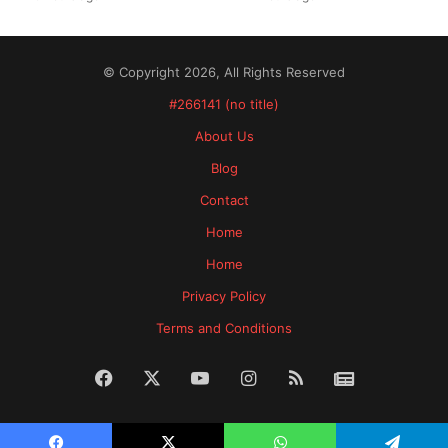
© Copyright 2026, All Rights Reserved
#266141 (no title)
About Us
Blog
Contact
Home
Home
Privacy Policy
Terms and Conditions
Facebook
X
YouTube
Instagram
RSS
News