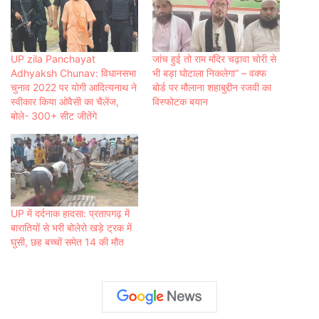
UP zila Panchayat
जांच हुई तो राम मंदिर चढ़ावा चोरी से
Adhyaksh Chunav: विधानसभा
भी बड़ा घोटाला निकलेगा” – वक्फ
चुनाव 2022 पर योगी आदित्यनाथ ने
बोर्ड पर मौलाना शहाबुद्दीन रजवी का
स्वीकार किया ओवैसी का चैलेंज,
विस्फोटक बयान
बोले- 300+ सीट जीतेंगे
UP में दर्दनाक हादसा: प्रतापगढ़ में
बारातियों से भरी बोलेरो खड़े ट्रक में
घुसी, छह बच्चों समेत 14 की मौत