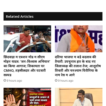
Related Articles
छिंदवाड़ा में एक्शन मोड में सीएम
दतिया भाजपा में बड़े बदलाव की
मोहन यादव: ‘जन-विश्वास अभियान’
तैयारी: उपचुनाव हार के बाद नए
का किया आगाज; शिकायतों पर
जिलाध्यक्ष की तलाश तेज; आशुतोष
CMHO, तहसीलदार और पटवारी
तिवारी और घनश्याम पिरौनिया के
सस्पेंड
नाम रेस में आगे
9 hours ago
9 hours ago