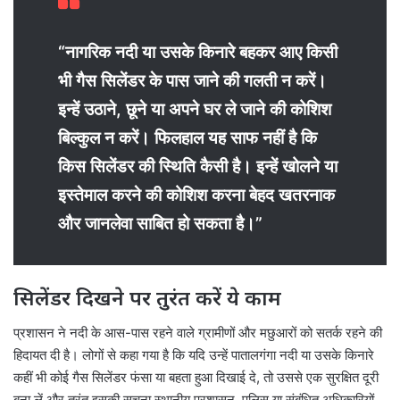
“नागरिक नदी या उसके किनारे बहकर आए किसी
भी गैस सिलेंडर के पास जाने की गलती न करें।
इन्हें उठाने, छूने या अपने घर ले जाने की कोशिश
बिल्कुल न करें। फिलहाल यह साफ नहीं है कि
किस सिलेंडर की स्थिति कैसी है। इन्हें खोलने या
इस्तेमाल करने की कोशिश करना बेहद खतरनाक
और जानलेवा साबित हो सकता है।”
सिलेंडर दिखने पर तुरंत करें ये काम
प्रशासन ने नदी के आस-पास रहने वाले ग्रामीणों और मछुआरों को सतर्क रहने की
हिदायत दी है। लोगों से कहा गया है कि यदि उन्हें पातालगंगा नदी या उसके किनारे
कहीं भी कोई गैस सिलेंडर फंसा या बहता हुआ दिखाई दे, तो उससे एक सुरक्षित दूरी
बना लें और तुरंत इसकी सूचना स्थानीय प्रशासन, पुलिस या संबंधित अधिकारियों