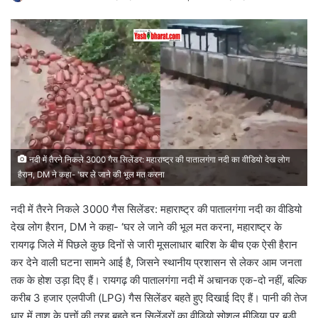
नदी में तैरने निकले 3000 गैस सिलेंडर: महाराष्ट्र की पातालगंगा नदी का वीडियो देख लोग
हैरान, DM ने कहा- 'घर ले जाने की भूल मत करना
नदी में तैरने निकले 3000 गैस सिलेंडर: महाराष्ट्र की पातालगंगा नदी का वीडियो
देख लोग हैरान, DM ने कहा- ‘घर ले जाने की भूल मत करना, महाराष्ट्र के
रायगढ़ जिले में पिछले कुछ दिनों से जारी मूसलाधार बारिश के बीच एक ऐसी हैरान
कर देने वाली घटना सामने आई है, जिसने स्थानीय प्रशासन से लेकर आम जनता
तक के होश उड़ा दिए हैं। रायगढ़ की पातालगंगा नदी में अचानक एक-दो नहीं, बल्कि
करीब 3 हजार एलपीजी (LPG) गैस सिलेंडर बहते हुए दिखाई दिए हैं। पानी की तेज
धार में ताश के पत्तों की तरह बहते इन सिलेंडरों का वीडियो सोशल मीडिया पर बड़ी