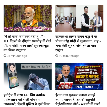
“मैं तो बाबा बागेश्वर नहीं हूँ…” –
राज्यसभा सांसद राघव चड्ढा ने की
IIT दिल्ली के दीक्षांत समारोह में बोले
पीएम नरेंद्र मोदी से मुलाकात, कहा-
पीएम मोदी; ‘परम प्रज्ञा’ सुपरकंप्यूटर
‘एक ऐसी सुबह जिसे हमेशा याद
का किया उद्घाटन
रखूंगा’
25 minutes ago
30 minutes ago
हनीट्रैप में फंसा IAF विंग कमांडर:
ईरान नाम सुनकर फ्लावर समझे
पाकिस्तान को भेजी गोपनीय
क्या… फायर है फायर’: राष्ट्रपति
जानकारी, दिल्ली पुलिस ने दर्ज किया
पेज़ेशकियान बोले- 48 घंटे में कब्जे