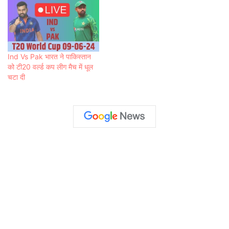
Ind Vs Pak भारत ने पाकिस्तान
को टी20 वर्ल्ड कप लीग मैच में धूल
चटा दी