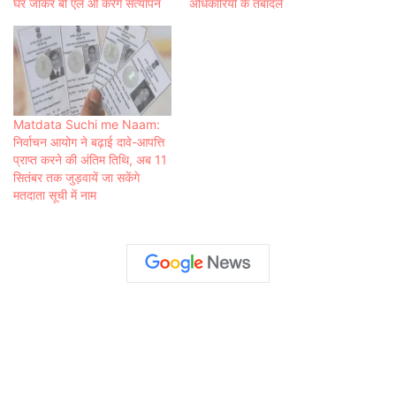
घर जाकर बी एल ओ करेंगे सत्यापन
अधिकारियों के तबादले
Matdata Suchi me Naam:
निर्वाचन आयोग ने बढ़ाई दावे-आपत्ति
प्राप्त करने की अंतिम तिथि, अब 11
सितंबर तक जुड़वायें जा सकेंगे
मतदाता सूची में नाम