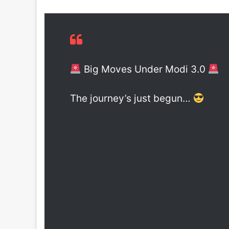
Big Moves Under Modi 3.0
The journey’s just begun…