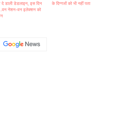
 दे डाली डेडलाइन, इस दिन
के दिग्गजों को भी नहीं पता
गू….वन नेशन-वन इलेक्शन को
ान