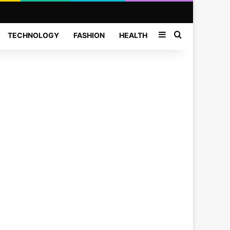
Sidebar
Search for
TECHNOLOGY
FASHION
HEALTH