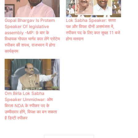
Gopal Bhargav Is Protem
Lok Sabha Speaker: सत्‍ता
Speaker Of legislative
पक्ष और वि‍पक्ष दोनों असमंजस में,
assembly -MP: 9 बार के
स्पीकर पद के लिए कल सुबह 11 बजे
विधायक गोपाल भार्गव कल लेंगे प्रोटेम
होगा मतदान
स्पीकर की शपथ, राजभवन में होगा
कार्यक्रम
Om Birla Lok Sabha
Speaker Ummidwar: ओम
बिरला NDA के स्पीकर पद के
उम्मीदवार होंगे, विपक्ष का बन सकता
है डिप्टी स्पीकर