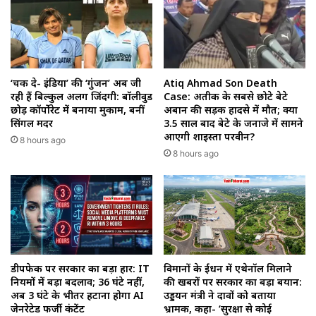
‘चक दे- इंडिया’ की ‘गुंजन’ अब जी
Atiq Ahmad Son Death
रही हैं बिल्कुल अलग जिंदगी: बॉलीवुड
Case: अतीक के सबसे छोटे बेटे
छोड़ कॉर्पोरेट में बनाया मुकाम, बनीं
अबान की सड़क हादसे में मौत; क्या
सिंगल मदर
3.5 साल बाद बेटे के जनाजे में सामने
आएगी शाइस्ता परवीन?
8 hours ago
8 hours ago
डीपफेक पर सरकार का बड़ा प्रहार: IT
विमानों के ईंधन में एथेनॉल मिलाने
नियमों में बड़ा बदलाव; 36 घंटे नहीं,
की खबरों पर सरकार का बड़ा बयान:
अब 3 घंटे के भीतर हटाना होगा AI
उड्डयन मंत्री ने दावों को बताया
जेनरेटेड फर्जी कंटेंट
भ्रामक, कहा- ‘सुरक्षा से कोई