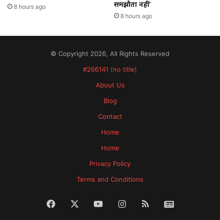
समझौता नहीं’
8 hours ago
8 hours ago
© Copyright 2026, All Rights Reserved
#266141 (no title)
About Us
Blog
Contact
Home
Home
Privacy Policy
Terms and Conditions
Facebook
X
YouTube
Instagram
RSS
News