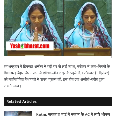
शपथग्रहण में ट्विस्ट! अनीता ने पढ़ी घर से लाई शपथ, स्पीकर ने कहा-नियमों के
खिलाफ।बिहार विधानसभा के शीतकालीन सत्र के पहले दिन सोमवार (1 दिसंबर)
को नवनिर्वाचित विधायकों ने शपथ ग्रहण की. इस बीच एक अजीबो-गरीब दृश्य
सामने आया।
Related Articles
Katni: जयप्रकाश वार्ड में मकान के AC में लगी भीषण