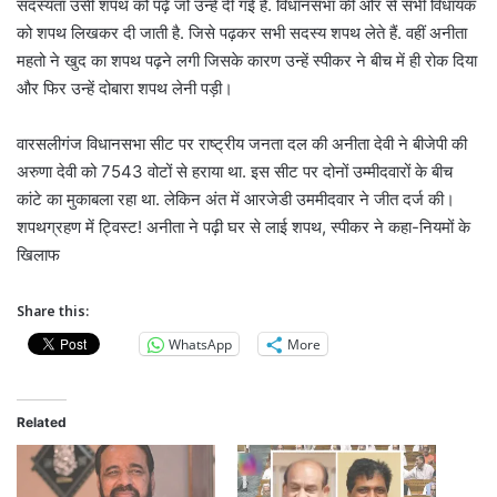
सदस्यता उसी शपथ को पढ़े जो उन्हें दी गई है. विधानसभा की ओर से सभी विधायक
को शपथ लिखकर दी जाती है. जिसे पढ़कर सभी सदस्य शपथ लेते हैं. वहीं अनीता
महतो ने खुद का शपथ पढ़ने लगी जिसके कारण उन्हें स्पीकर ने बीच में ही रोक दिया
और फिर उन्हें दोबारा शपथ लेनी पड़ी।
वारसलीगंज विधानसभा सीट पर राष्ट्रीय जनता दल की अनीता देवी ने बीजेपी की
अरुणा देवी को 7543 वोटों से हराया था. इस सीट पर दोनों उम्मीदवारों के बीच
कांटे का मुकाबला रहा था. लेकिन अंत में आरजेडी उममीदवार ने जीत दर्ज की।
शपथग्रहण में ट्विस्ट! अनीता ने पढ़ी घर से लाई शपथ, स्पीकर ने कहा-नियमों के
खिलाफ
Share this:
WhatsApp
More
Related