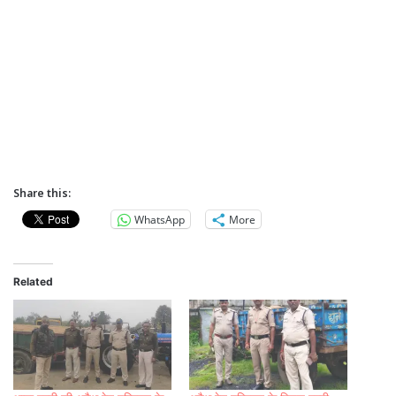
Share this:
WhatsApp
More
Related