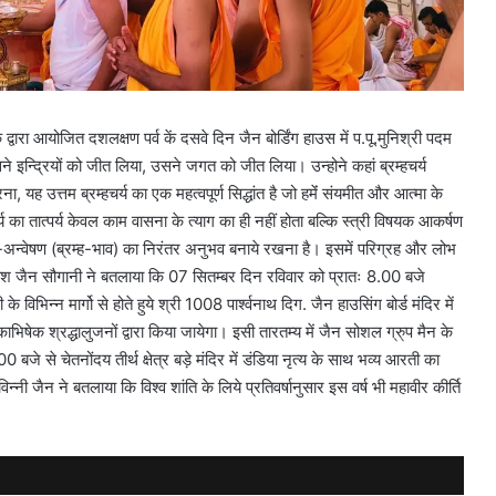
वारा आयोजित दशलक्षण पर्व कें दसवे दिन जैन बोर्डिंग हाउस में प.पू.मुनिश्री पदम
सने इन्द्रियों को जीत लिया, उसने जगत को जीत लिया। उन्होने कहां ब्रम्हचर्य
, यह उत्तम ब्रम्हचर्य का एक महत्वपूर्ण सिद्धांत है जो हमेंं संयमीत और आत्मा के
्य का तात्पर्य केवल काम वासना के त्याग का ही नहीं होता बल्कि स्त्री विषयक आकर्षण
त्म-अन्वेषण (ब्रम्ह-भाव) का निरंतर अनुभव बनाये रखना है। इसमें परिग्रह और लोभ
कैलाश जैन सौगानी ने बतलाया कि 07 सितम्बर दिन रविवार को प्रातः 8.00 बजे
 विभिन्न मार्गो से होते हुये श्री 1008 पार्श्वनाथ दिग. जैन हाउसिंग बोर्ड मंदिर में
ाभिषेक श्रद्धालुजनों द्वारा किया जायेगा। इसी तारतम्य में जैन सोशल ग्रु्प मैन के
जे से चेतनोंदय तीर्थ क्षेत्र बड़े मंदिर में डंडिया नृत्य के साथ भव्य आरती का
नी जैन ने बतलाया कि विश्व शांति के लिये प्रतिवर्षानुसार इस वर्ष भी महावीर कीर्ति