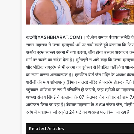
कटनी(YASHBHARAT.COM)।
दि.जैन समाज पंचायत समिति के द्
सागर महाराज ने उत्तम ब्रम्हचर्य धर्म पर चर्चा करते हुये बतलाया कि जि
अर्थात ब्रम्ह स्वरूप आत्मा में चर्या करना, लीन होना उसका अस्वादन करना
मार्ग पर चलने का संदेश देता है। मुनिश्री ने आगे कहा कि उत्तम ब्रम्हचर
और भौतिक राग्रद्वेष से भी आत्मा का पूर्णरूप से विचलित नहीं होना आ
का त्याग करना अत्यावश्यक है। हाउसिंग बोर्ड जैन मंदिर के अध्यक्ष 
श्रीजी की भव्य शोभायात्रा(विमान यात्रा) मंदिर से प्रारंभ होकर कॉलोनी के
पहुंचकर धर्मसभा के रूप में परिवर्तित हो जाएगी, जहां श्रीजी का महमस्तक
अध्यक्ष संजय सिंघई ने बतलाया कि 07 सितम्बर दिन रविवार को शाम 7.00 ब
आयोजन किया जा रहा हैं।पंचायत महासभा के अध्यक्ष संजय जैन, मंत्री विन्
स्तंभ में भक्ताम्बर जी स्त्रोत 24 घंटे का अखण्ड पाठ किया जा रहा हैं।
Related Articles