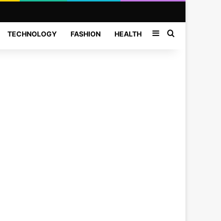
Sidebar
Search for
TECHNOLOGY
FASHION
HEALTH