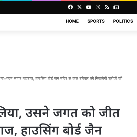
Facebook
X
YouTube
Instagram
RSS
News
HOME
SPORTS
POLITICS
िया=पदम सागर महाराज, हाउसिंग बोर्ड जैन मंदिर से कल रविवार को निकलेगी श्रीजी की
ीत लिया, उसने जगत को जीत
, हाउसिंग बोर्ड जैन