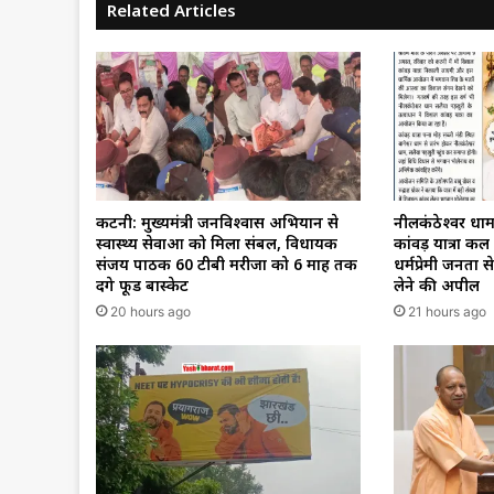
Related Articles
कटनी: मुख्यमंत्री जनविश्वास अभियान से
नीलकंठेश्वर धाम
स्वास्थ्य सेवाओं को मिला संबल, विधायक
कांवड़ यात्रा क
संजय पाठक 60 टीबी मरीजों को 6 माह तक
धर्मप्रेमी जनता
देंगे फूड बास्केट
लेने की अपील
20 hours ago
21 hours ago