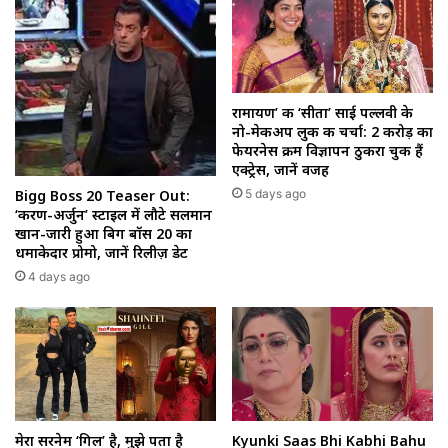
रामायण’ की ‘सीता’ साई पल्लवी के
नो-मेकअप लुक की चर्चा: 2 करोड़ का
फेयरनेस क्रीम विज्ञापन ठुकरा चुकी हैं
एक्ट्रेस, जानें वजह
5 days ago
Bigg Boss 20 Teaser Out:
‘करण-अर्जुन’ स्टाइल में लौटे सलमान
खान-जारी हुआ बिग बॉस 20 का
धमाकेदार प्रोमो, जानें रिलीज़ डेट
4 days ago
मेरा सरनेम ‘गिल’ है, मुझे पता है
Kyunki Saas Bhi Kabhi Bahu