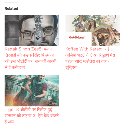
Related
Kadak Singh Zee5: पंकज
Koffee With Karan: आई ला,
त्रिपाठी बने कड़क सिंह; फिल्म आ
आलिया भट्ट ने लि‍खा सिद्धार्थ मेरा
रही इस ओटीटी पर, सरकारी आदमी
पहला प्‍यार; मल्होत्रा को कहा-
से है कनेक्शन
शुक्रिया
Tiger 3 ओटीटी पर रिलीज हुई
सलमान की टाइगर 3, ऐसे देख सकते
हैं आप