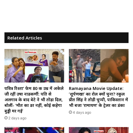
Related Articles
Ramayana Movie Update:
पवित्र रिश्ता’ फेम 80 की उम्र में अकेले
‘शूर्पणखा’ का रोल क्यों चुना? रकुल
जी रहीं उषा नाडकर्णी: पति से
प्रीत सिंह ने तोड़ी चुप्पी, पाकिस्तान में
अलगाव के बाद बेटे ने भी तोड़ा दिल,
भी बजा ‘रामायण’ के ट्रेलर का डंका
बोलीं- ‘मौत का डर नहीं, कोई कहेगा
बुड्ढी मर गई’
4 days ago
2 days ago