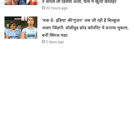
ने वापस ली डिवोर्स अर्जी, फैंस में खुशी की लहर
20 hours ago
‘चक दे- इंडिया’ की ‘गुंजन’ अब जी रही हैं बिल्कुल
अलग जिंदगी: बॉलीवुड छोड़ कॉर्पोरेट में बनाया मुकाम,
बनीं सिंगल मदर
2 days ago