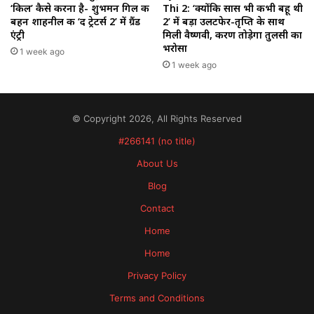
‘किल’ कैसे करना है- शुभमन गिल की
Thi 2: ‘क्योंकि सास भी कभी बहू थी
बहन शाहनील की ‘द ट्रेटर्स 2’ में ग्रैंड
2’ में बड़ा उलटफेर-तृप्ति के साथ
एंट्री
मिली वैष्णवी, करण तोड़ेगा तुलसी का
भरोसा
1 week ago
1 week ago
© Copyright 2026, All Rights Reserved
#266141 (no title)
About Us
Blog
Contact
Home
Home
Privacy Policy
Terms and Conditions