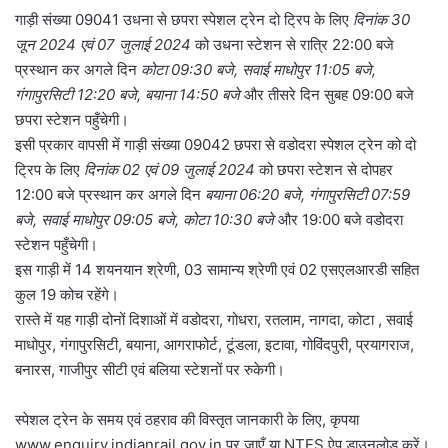
गाड़ी संख्या 09041 उधना से छपरा स्पेशल ट्रेन दो ट्रिप के लिए
दिनांक 30
जून 2024 एवं 07 जुलाई 2024
को उधना स्टेशन से रात्रि 22:00 बजे
प्रस्थान कर अगले दिन
कोटा 09:30 बजे, सवाई माधोपुर 11:05 बजे,
गंगापुरसिटी 12:20 बजे, बयाना 14:50 बजे
और तीसरे दिन सुबह 09:00 बजे
छपरा स्टेशन पहुँचेगी।
इसी प्रकार वापसी में गाड़ी संख्या 09042 छपरा से वडोदरा स्पेशल ट्रेन को दो
ट्रिप के लिए
दिनांक 02 एवं 09 जुलाई 2024
को छपरा स्टेशन से दोपहर
12:00 बजे प्रस्थान कर अगले दिन
बयाना 06:20 बजे, गंगापुरसिटी 07:59
बजे, सवाई माधोपुर 09:05 बजे, कोटा 10:30 बजे
और 19:00 बजे वडोदरा
स्टेशन पहुँचेगी।
इस गाड़ी में 14 शयनयान श्रेणी, 03 सामान्य श्रेणी एवं 02 एसएलआरडी सहित
कुल 19 कोच रहेंगे।
रास्ते में यह गाड़ी दोनों दिशाओं में वडोदरा, गोधरा, रतलाम, नागदा, कोटा , सवाई
माधोपुर, गंगापुरसिटी, बयाना, आगराफोर्ट, टूंडला, इटावा, गोविंदपुरी, प्रयागराज,
बनारस, गाजीपुर सीटी एवं बलिया स्टेशनों पर रुकेगी।
स्पेशल ट्रेन के समय एवं ठहराव की विस्तृत जानकारी के लिए, कृपया
www.enquiry.indianrail.gov.in पर जाएँ या NTES ऐप डाउनलोड करें।