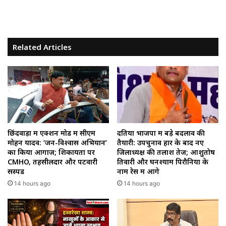
Related Articles
छिंदवाड़ा में एक्शन मोड में सीएम
दतिया भाजपा में बड़े बदलाव की
मोहन यादव: ‘जन-विश्वास अभियान’
तैयारी: उपचुनाव हार के बाद नए
का किया आगाज; शिकायतों पर
जिलाध्यक्ष की तलाश तेज; आशुतोष
CMHO, तहसीलदार और पटवारी
तिवारी और घनश्याम पिरौनिया के
सस्पेंड
नाम रेस में आगे
14 hours ago
14 hours ago