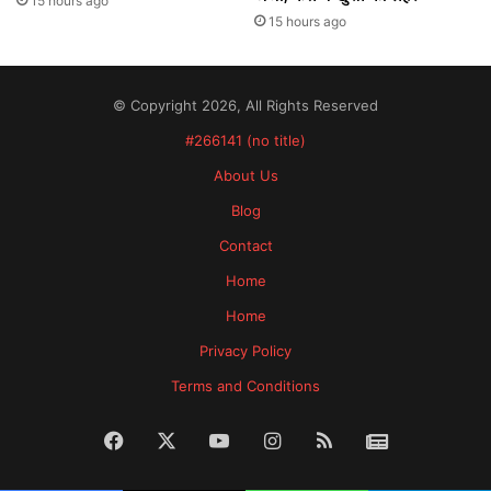
15 hours ago
15 hours ago
© Copyright 2026, All Rights Reserved
#266141 (no title)
About Us
Blog
Contact
Home
Home
Privacy Policy
Terms and Conditions
Facebook
X
YouTube
Instagram
RSS
News