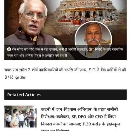
राम मंदिर चंदा चोरी केस में बड़ा एक्शन: सभी 8 आरोपी गिरफ्तार, SIT रिपोर्ट के बाद महासचिव
चंपत राय और अनिल मिश्रा के इस्तीफे की तैयारी
चंपत राय समेत 3 शीर्ष पदाधिकारियों की संपत्ति की जांच, SIT ने बैंक कर्मियों से की
8 घंटे पूछताछ
Related Articles
कटनी में ‘जन-विश्वास अभियान’ के तहत ज़मीनी
निरीक्षण: कलेक्टर, SP, DFO और CEO ने लिया
विकास कार्यों का जायजा; ₹1.39 करोड़ के हाईस्कूल