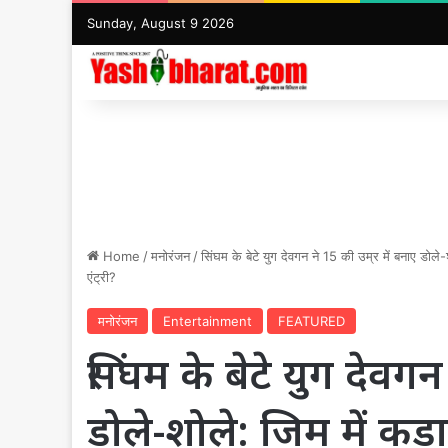
Sunday, August 9 2026
Home
/
मनोरंजन
/
सिंघम के बेटे युग देवगन ने 15 की उम्र में बनाए डोले-श
एंट्री?
मनोरंजन
Entertainment
FEATURED
सिंघम के बेटे युग देवगन
डोले-शोले: जिम में कड