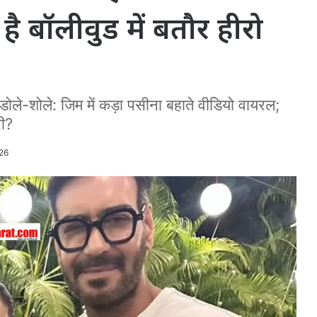
है बॉलीवुड में बतौर हीरो
ए डोले-शोले: जिम में कड़ा पसीना बहाते वीडियो वायरल;
री?
26