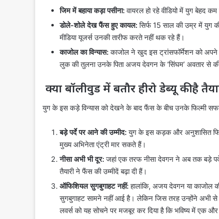
जिम में बहाया कड़ा पसीना:
वायरल हो रहे वीडियो में युग बेहद कम
डोले-शोले देख फैंस हुए कायल:
सिर्फ 15 साल की उम्र में युग
मीडिया यूजर्स उनकी तारीफ करते नहीं थक रहे हैं।
काजोल का विन्यास:
काजोल ने खुद इस ट्रांसफॉर्मेशन को अपने स
लुक की तुलना उनके पिता अजय देवगन के ‘सिंघम’ अवतार से की
क्या बॉलीवुड में बतौर हीरो डेब्यू की है तैय
युग के इस कड़े विन्यास को देखने के बाद फैंस के बीच उनके फिल्मी सफर 
बड़े पर्दे पर आने की उम्मीद:
युग के इस कड़क और अनुशासित फिटनेस
मुख्य अभिनेता एंट्री मार सकते हैं।
नीसा अभी भी दूर:
जहां एक तरफ नीसा देवगन ने अब तक बड़े पर्दे
तैयारी ने फैंस की उम्मीदें बढ़ा दी हैं।
ऑफिशियल सुगबुगाहट नहीं:
हालांकि, अजय देवगन या काजोल की
सुगबुगाहट सामने नहीं आई है। लेकिन जिस तरह उन्होंने अभी 
लवर्स को यह सोचने पर मजबूर कर दिया है कि भविष्य में एक 