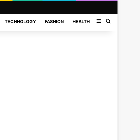
Sidebar
Search for
TECHNOLOGY
FASHION
HEALTH