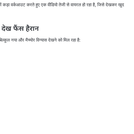
ें कड़ा वर्कआउट करते हुए एक वीडियो तेजी से वायरल हो रहा है, जिसे देखकर खुद
 देख फैंस हैरान
िल्कुल नया और मैच्योर विन्यास देखने को मिल रहा है: