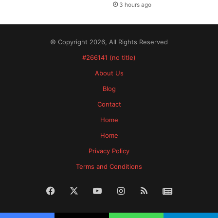
3 hours ago
© Copyright 2026, All Rights Reserved
#266141 (no title)
About Us
Blog
Contact
Home
Home
Privacy Policy
Terms and Conditions
Facebook
X
YouTube
Instagram
RSS
News