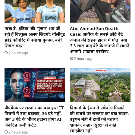
‘चक दे- इंडिया’ की ‘गुंजन’ अब जी
Atiq Ahmad Son Death
रही हैं बिल्कुल अलग जिंदगी: बॉलीवुड
Case: अतीक के सबसे छोटे बेटे
छोड़ कॉर्पोरेट में बनाया मुकाम, बनीं
अबान की सड़क हादसे में मौत; क्या
सिंगल मदर
3.5 साल बाद बेटे के जनाजे में सामने
आएगी शाइस्ता परवीन?
2 hours ago
2 hours ago
डीपफेक पर सरकार का बड़ा प्रहार: IT
विमानों के ईंधन में एथेनॉल मिलाने
नियमों में बड़ा बदलाव; 36 घंटे नहीं,
की खबरों पर सरकार का बड़ा बयान:
अब 3 घंटे के भीतर हटाना होगा AI
उड्डयन मंत्री ने दावों को बताया
जेनरेटेड फर्जी कंटेंट
भ्रामक, कहा- ‘सुरक्षा से कोई
समझौता नहीं’
2 hours ago