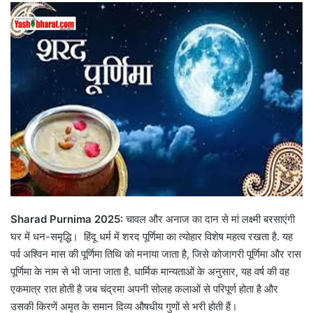
Sharad Purnima 2025:
चावल और अनाज का दान से मां लक्ष्मी बरसाएंगी
घर में धन-समृद्धि। हिंदू धर्म में शरद पूर्णिमा का त्योहार विशेष महत्व रखता है. यह
पर्व अश्विन मास की पूर्णिमा तिथि को मनाया जाता है, जिसे कोजागरी पूर्णिमा और रास
पूर्णिमा के नाम से भी जाना जाता है. धार्मिक मान्यताओं के अनुसार, यह वर्ष की वह
एकमात्र रात होती है जब चंद्रमा अपनी सोलह कलाओं से परिपूर्ण होता है और
उसकी किरणें अमृत के समान दिव्य औषधीय गुणों से भरी होती हैं।