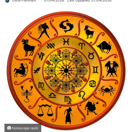
Usha Pamnani
07/04/2026
Last Updated: 07/04/2026
horoscope rashi