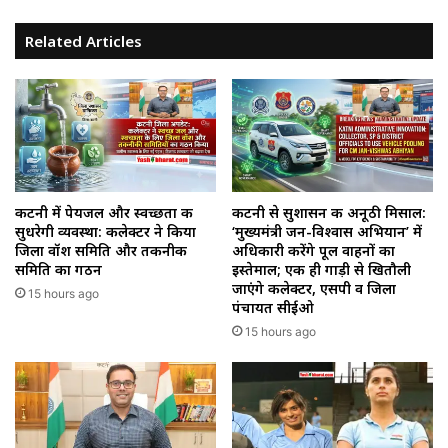
Related Articles
कटनी में पेयजल और स्वच्छता की
कटनी से सुशासन की अनूठी मिसाल:
सुधरेगी व्यवस्था: कलेक्टर ने किया
‘मुख्यमंत्री जन-विश्वास अभियान’ में
जिला वॉश समिति और तकनीकी
अधिकारी करेंगे पूल वाहनों का
समिति का गठन
इस्तेमाल; एक ही गाड़ी से खितौली
जाएंगे कलेक्टर, एसपी व जिला
15 hours ago
पंचायत सीईओ
15 hours ago