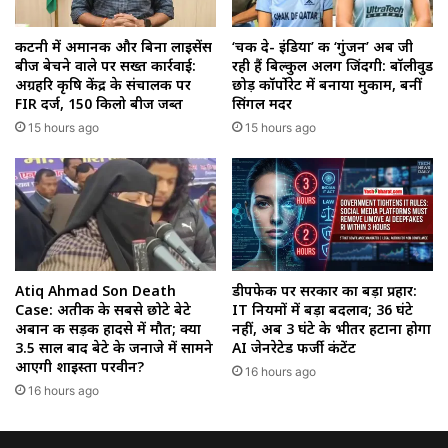
कटनी में अमानक और बिना लाइसेंस
‘चक दे- इंडिया’ की ‘गुंजन’ अब जी
बीज बेचने वाले पर सख्त कार्रवाई:
रही हैं बिल्कुल अलग जिंदगी: बॉलीवुड
अग्रहरि कृषि केंद्र के संचालक पर
छोड़ कॉर्पोरेट में बनाया मुकाम, बनीं
FIR दर्ज, 150 किलो बीज जब्त
सिंगल मदर
15 hours ago
15 hours ago
Atiq Ahmad Son Death
डीपफेक पर सरकार का बड़ा प्रहार:
Case: अतीक के सबसे छोटे बेटे
IT नियमों में बड़ा बदलाव; 36 घंटे
अबान की सड़क हादसे में मौत; क्या
नहीं, अब 3 घंटे के भीतर हटाना होगा
3.5 साल बाद बेटे के जनाजे में सामने
AI जेनरेटेड फर्जी कंटेंट
आएगी शाइस्ता परवीन?
16 hours ago
16 hours ago