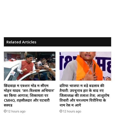
Related Articles
छिंदवाड़ा में एक्शन मोड में सीएम
दतिया भाजपा में बड़े बदलाव की
मोहन यादव: ‘जन-विश्वास अभियान’
तैयारी: उपचुनाव हार के बाद नए
का किया आगाज; शिकायतों पर
जिलाध्यक्ष की तलाश तेज; आशुतोष
CMHO, तहसीलदार और पटवारी
तिवारी और घनश्याम पिरौनिया के
सस्पेंड
नाम रेस में आगे
12 hours ago
12 hours ago