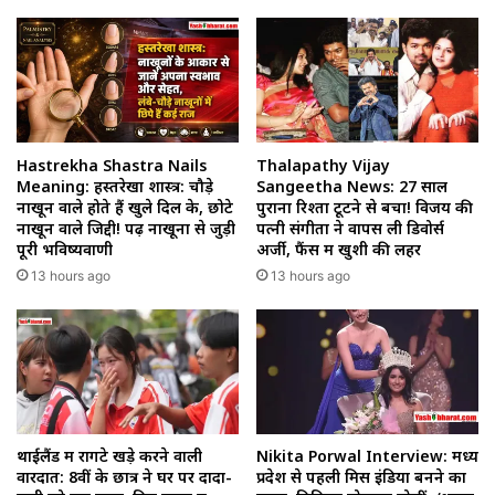
Hastrekha Shastra Nails
Thalapathy Vijay
Meaning: हस्तरेखा शास्त्र: चौड़े
Sangeetha News: 27 साल
नाखून वाले होते हैं खुले दिल के, छोटे
पुराना रिश्ता टूटने से बचा! विजय की
नाखून वाले जिद्दी! पढ़ें नाखूनों से जुड़ी
पत्नी संगीता ने वापस ली डिवोर्स
पूरी भविष्यवाणी
अर्जी, फैंस में खुशी की लहर
13 hours ago
13 hours ago
थाईलैंड में रोंगटे खड़े करने वाली
Nikita Porwal Interview: मध्य
वारदात: 8वीं के छात्र ने घर पर दादा-
प्रदेश से पहली मिस इंडिया बनने का