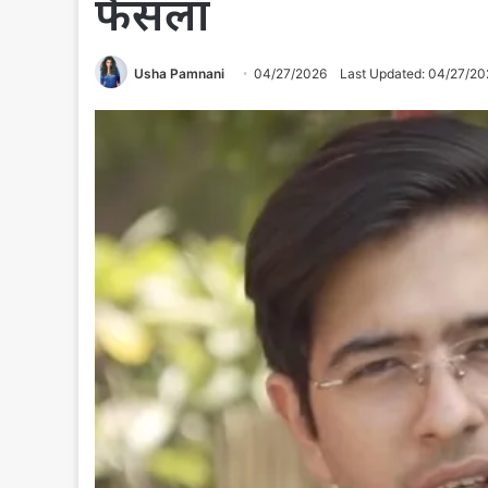
फैसला
Usha Pamnani
04/27/2026
Last Updated: 04/27/20