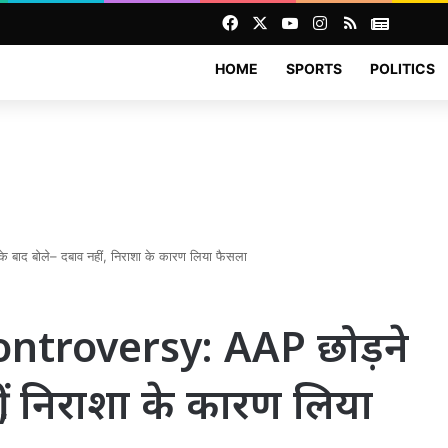
Facebook
X
YouTube
Instagram
RSS
News
HOME
SPORTS
POLITICS
द बोले– दबाव नहीं, निराशा के कारण लिया फैसला
troversy: AAP छोड़ने
ं, निराशा के कारण लिया