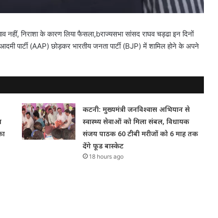
ीं, निराशा के कारण लिया फैसला,bराज्यसभा सांसद राघव चड्ढा इन दिनों
 आम आदमी पार्टी (AAP) छोड़कर भारतीय जनता पार्टी (BJP) में शामिल होने के अपने
कटनी: मुख्यमंत्री जनविश्वास अभियान से
म
स्वास्थ्य सेवाओं को मिला संबल, विधायक
का
संजय पाठक 60 टीबी मरीजों को 6 माह तक
देंगे फूड बास्केट
18 hours ago