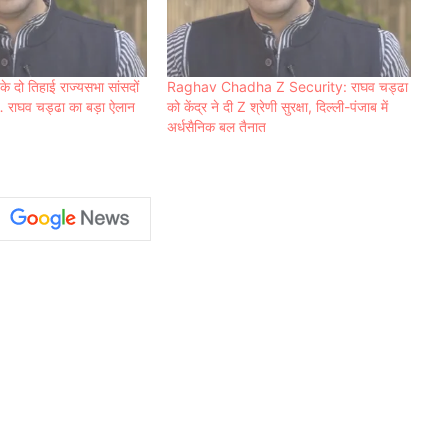
दो तिहाई राज्यसभा सांसदों
Raghav Chadha Z Security: राघव चड्ढा
य… राघव चड्ढा का बड़ा ऐलान
को केंद्र ने दी Z श्रेणी सुरक्षा, दिल्ली-पंजाब में
अर्धसैनिक बल तैनात