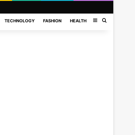
Sidebar
Search for
TECHNOLOGY
FASHION
HEALTH