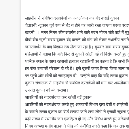
लाइसेंस से संबंधित दस्तावेजों का अवलोकन कर बंद कराई दुकान
चेतावनी:-दुकान पूर्ण रूप से बंद न होने पर जारी रखा जाएगा धरना प्रदर
कटनी।। नगर निगम सीमाअंतर्गत आने वाले मदन मोहन चौबे वार्ड में मुड़वा
बीचो बीच खुली शराब दुकान बंद कराने की मांग को लेकर स्थानीय नागर
जनसमर्थन के बाद विशाल रूप लेता जा रहा है। बुधवार शाम शराब दुका
महिलाओं ने बताया कि यदि फिर से दुकानें खोली गई तो विरोध करते ह
धार्मिक स्थल के साथ रहवासी इलाका रहवासियों का कहना है कि अभी जिस
हर रोज रहवासी परेशान हो रहे हैं। इसे दूसरी जगह शिफ्ट किया जाना च
पर पहुंचे और लोगों को समझाइश दी। उन्होंने कहा कि यदि शराब दुकान 
दुकान संचालक से लाइसेंस से संबंधित दस्तावेजों की मांग कर अवलोकन 
उपरांत दुकान को बंद कराया।
आपत्तियों को नदरअंदाज कर खोली गईं दुकान
आपत्तियों को नदरअंदाज करते हुए आबकारी विभाग द्वारा देशी व अंग्
के सामने शराब दुकान का बोर्ड लगाया जाने लगा लोगों ने इसकी सूचना 
बड़ी संख्या में स्थानीय जन एकत्रित हो गए और विरोध करते हुए नारेबा
निगम अध्यक्ष मनीष पाठक ने भीड़ को संबोधित करते कहा कि जब तक शराब 