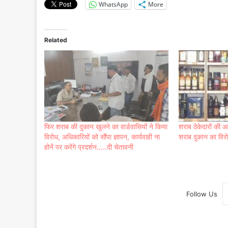
WhatsApp
More
Related
फिर शराब की दुकान खुलने का वार्डवासियों ने किया
शराब ठेकेदारों की
विरोध, अधिकारियों को सौंपा ज्ञापन, कार्यवाही ना
शराब दुकान का विर
होनें पर करेंगे प्रदर्शन…..दी चेतावनी
Follow Us