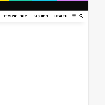
Sidebar
Search for
TECHNOLOGY
FASHION
HEALTH