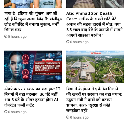
‘चक दे- इंडिया’ की ‘गुंजन’ अब जी
Atiq Ahmad Son Death
रही हैं बिल्कुल अलग जिंदगी: बॉलीवुड
Case: अतीक के सबसे छोटे बेटे
छोड़ कॉर्पोरेट में बनाया मुकाम, बनीं
अबान की सड़क हादसे में मौत; क्या
सिंगल मदर
3.5 साल बाद बेटे के जनाजे में सामने
आएगी शाइस्ता परवीन?
5 hours ago
6 hours ago
डीपफेक पर सरकार का बड़ा प्रहार: IT
विमानों के ईंधन में एथेनॉल मिलाने
नियमों में बड़ा बदलाव; 36 घंटे नहीं,
की खबरों पर सरकार का बड़ा बयान:
अब 3 घंटे के भीतर हटाना होगा AI
उड्डयन मंत्री ने दावों को बताया
जेनरेटेड फर्जी कंटेंट
भ्रामक, कहा- ‘सुरक्षा से कोई
समझौता नहीं’
6 hours ago
6 hours ago