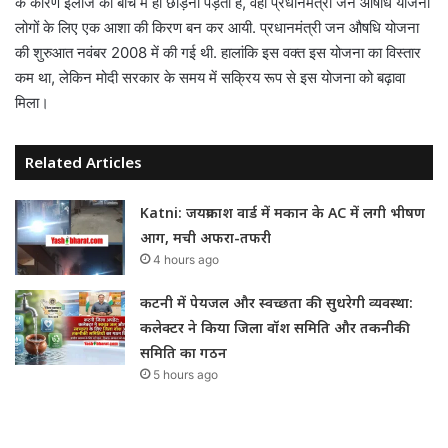
के कारण इलाज को बीच में ही छोड़ना पड़ता है, वहां प्रधानमंत्री जन औषधि योजना
लोगों के लिए एक आशा की किरण बन कर आयी. प्रधानमंत्री जन औषधि योजना
की शुरुआत नवंबर 2008 में की गई थी. हालांकि इस वक्त इस योजना का विस्तार
कम था, लेकिन मोदी सरकार के समय में सक्रिय रूप से इस योजना को बढ़ावा
मिला।
Related Articles
Katni: जयप्रकाश वार्ड में मकान के AC में लगी भीषण
आग, मची अफरा-तफरी
4 hours ago
कटनी में पेयजल और स्वच्छता की सुधरेगी व्यवस्था:
कलेक्टर ने किया जिला वॉश समिति और तकनीकी
समिति का गठन
5 hours ago