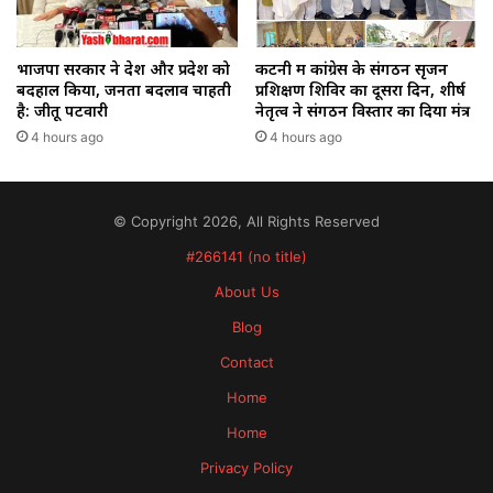
भाजपा सरकार ने देश और प्रदेश को
कटनी में कांग्रेस के संगठन सृजन
बदहाल किया, जनता बदलाव चाहती
प्रशिक्षण शिविर का दूसरा दिन, शीर्ष
है: जीतू पटवारी
नेतृत्व ने संगठन विस्तार का दिया मंत्र
4 hours ago
4 hours ago
© Copyright 2026, All Rights Reserved
#266141 (no title)
About Us
Blog
Contact
Home
Home
Privacy Policy