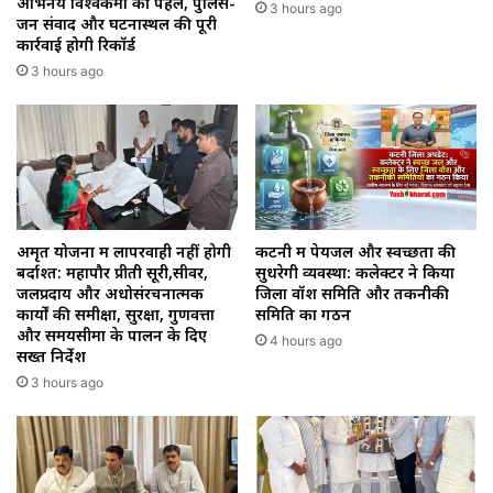
अभिनय विश्वकर्मा की पहल, पुलिस-
3 hours ago
जन संवाद और घटनास्थल की पूरी
कार्रवाई होगी रिकॉर्ड
3 hours ago
अमृत योजना में लापरवाही नहीं होगी
कटनी में पेयजल और स्वच्छता की
बर्दाश्त: महापौर प्रीती सूरी,सीवर,
सुधरेगी व्यवस्था: कलेक्टर ने किया
जलप्रदाय और अधोसंरचनात्मक
जिला वॉश समिति और तकनीकी
कार्यों की समीक्षा, सुरक्षा, गुणवत्ता
समिति का गठन
और समयसीमा के पालन के दिए
4 hours ago
सख्त निर्देश
3 hours ago