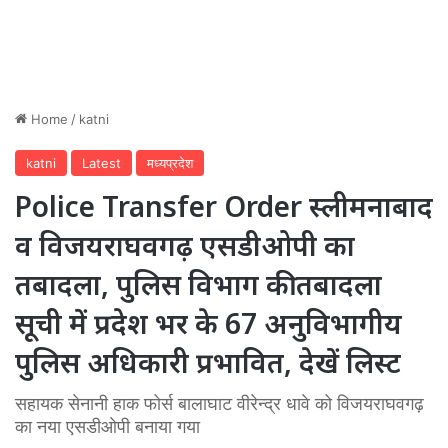
Home
/
katni
katni
Latest
मध्यप्रदेश
Police Transfer Order स्लीमनाबाद
व विजयराघवगढ़ एसडीओपी का
तबादला, पुलिस विभाग की तबादला
सूची में प्रदेश भर के 67 अनुविभागीय
पुलिस अधिकारी प्रभावित, देखें लिस्ट
सहायक सेनानी हाक फोर्स बालाघाट वीरेन्द्र धावे को विजयराघवगढ़
का नया एसडीओपी बनाया गया