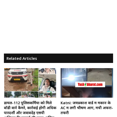
Related Articles
डायल-112 पुलिसकर्मियों को मिले
Katni: जयप्रकाश वार्ड में मकान के
बॉडी वार्न कैमरे, कार्रवाई होगी अधिक
AC में लगी भीषण आग, मची अफरा-
पारदर्शी और जवाबदेह एसपी
तफरी