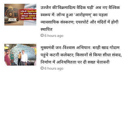
उज्जैन की ‘विक्रमादित्य वैदिक घड़ी’ अब नए वैश्विक
स्वरूप में: लॉन्च हुआ ‘आरोहणम्’ का पहला
व्यावसायिक संस्करण; एयरपोर्ट और मंदिरों में होगी
स्थापित
6 hours ago
मुख्यमंत्री जन-विश्वास अभियान: बरही खाद गोदाम
पहुंचे कटनी कलेक्टर; किसानों से किया सीधा संवाद,
निर्माण में अनियमितता पर दी सख्त चेतावनी
6 hours ago