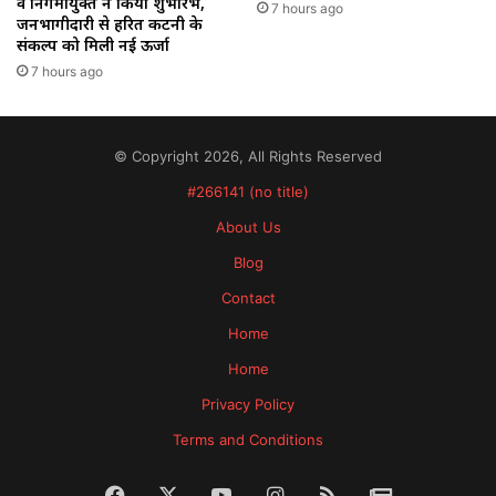
व निगमायुक्त ने किया शुभारंभ,
7 hours ago
जनभागीदारी से हरित कटनी के
संकल्प को मिली नई ऊर्जा
7 hours ago
© Copyright 2026, All Rights Reserved
#266141 (no title)
About Us
Blog
Contact
Home
Home
Privacy Policy
Terms and Conditions
Facebook
X
YouTube
Instagram
RSS
News