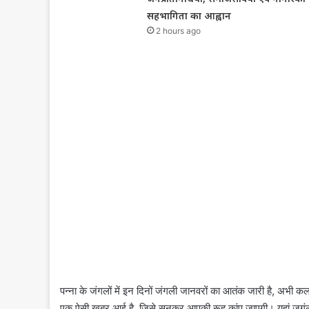
सहभागिता का आह्वान
2 hours ago
पन्ना के जंगलों में इन दिनों जंगली जानवरों का आतंक जारी है, अभी 
एक ऐसी खबर आई है, जिसे सुनकर आपकी रूह कांप जाएगी। यहां जगंल में