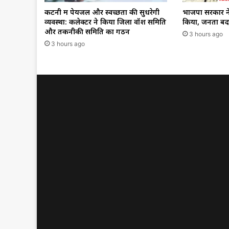
कटनी में पेयजल और स्वच्छता की सुधरेगी
भाजपा सरकार ने
व्यवस्था: कलेक्टर ने किया जिला वॉश समिति
किया, जनता बदल
और तकनीकी समिति का गठन
3 hours ago
3 hours ago