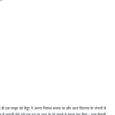
कल ही एक मासूम को तेंदुए ने अपना निवाला बनाया था और आज तिलंगवा के जंगलों से
 लकड़ी लेने गये एक वृद्ध पर भालू के पूरे कुनबे ने हमला कर दिया। भालू फैमली