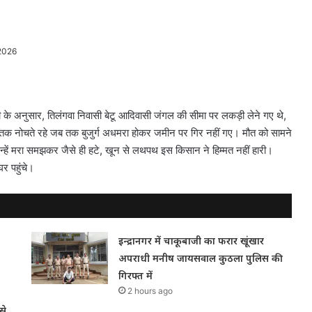
2026
री के अनुसार, तिलंगवा निवासी बेटू आदिवासी जंगल की सीमा पर लकड़ी लेने गए थे,
तब तक नोचते रहे जब तक बुजुर्ग अधमरा होकर जमीन पर गिर नहीं गए। मौत को सामने
उन्हें मरा समझकर जैसे ही हटे, खून से लथपथ इस किसान ने हिम्मत नहीं हारी।
र पहुंचे।
इन्द्रानगर में चाकूबाजी का फरार खूंखार
अपराधी मनीष जायसवाल कुठला पुलिस की
गिरफ्त में
2 hours ago
से