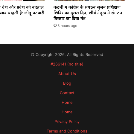
 देश और प्रदेश को बदहाल
कटनी में कांग्रेस के संगठन सृजन प्रशिक्षण
ाव चाहती है: जीतू पटवारी
शिविर का दूसरा दिन, शीर्ष नेतृत्व ने संगठन
विस्तार का दिया मंत्र
3 hours ago
© Copyright 2026, All Rights Reserved
#266141 (no title)
About Us
Blog
Contact
Home
Home
Privacy Policy
Terms and Conditions