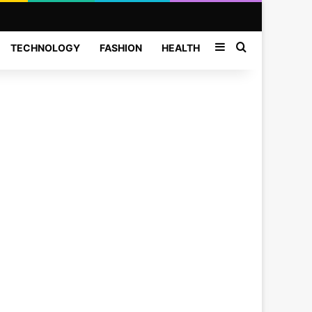
Sidebar
Search for
TECHNOLOGY
FASHION
HEALTH