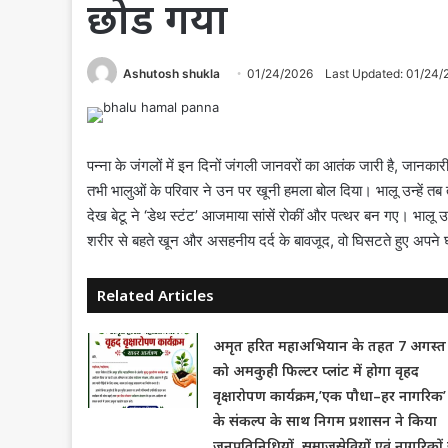
छोड गया
Ashutosh shukla
01/24/2026
Last Updated: 01/24/
पन्ना के जंगलों में इन दिनों जंगली जानवरों का आतंक जारी है, जानका
तभी भालुओं के परिवार ने उन पर खूनी हमला बोल दिया। भालू उन्हें 
देख बेटू ने ‘डेथ स्टंट’ आजमाया सांसें रोकीं और पत्थर बन गए। भालू 
शरीर से बहते खून और असहनीय दर्द के बावजूद, वो घिसटते हुए अपने घ
Related Articles
अमृत हरित महाअभियान के तहत 7 अगस्त
को अमकुही फिल्टर प्लांट में होगा वृहद
वृक्षारोपण कार्यक्रम,’एक पौधा–हर नागरिक’
के संकल्प के साथ निगम प्रशासन ने किया
जनप्रतिनिधियों, समाजसेवियों एवं नागरिकों 