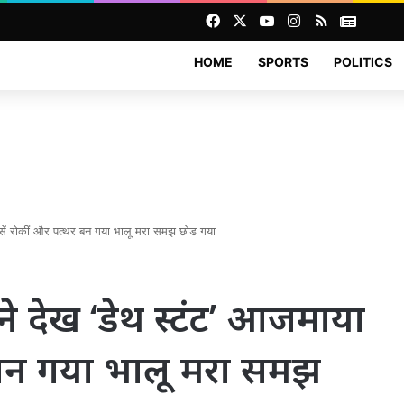
Facebook
X
YouTube
Instagram
RSS
News
HOME
SPORTS
POLITICS
ें रोकीं और पत्थर बन गया भालू मरा समझ छोड गया
देख ‘डेथ स्टंट’ आजमाया
र बन गया भालू मरा समझ