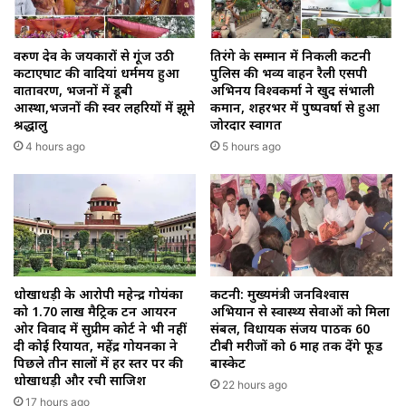
वरुण देव के जयकारों से गूंज उठी
तिरंगे के सम्मान में निकली कटनी
कटाएघाट की वादियां धर्ममय हुआ
पुलिस की भव्य वाहन रैली एसपी
वातावरण, भजनों में डूबी
अभिनय विश्वकर्मा ने खुद संभाली
आस्था,भजनों की स्वर लहरियों में झूमे
कमान, शहरभर में पुष्पवर्षा से हुआ
श्रद्धालु
जोरदार स्वागत
4 hours ago
5 hours ago
धोखाधड़ी के आरोपी महेन्द्र गोयंका
कटनी: मुख्यमंत्री जनविश्वास
को 1.70 लाख मैट्रिक टन आयरन
अभियान से स्वास्थ्य सेवाओं को मिला
ओर विवाद में सुप्रीम कोर्ट ने भी नहीं
संबल, विधायक संजय पाठक 60
दी कोई रियायत, महेंद्र गोयनका ने
टीबी मरीजों को 6 माह तक देंगे फूड
पिछले तीन सालों में हर स्तर पर की
बास्केट
धोखाधड़ी और रची साजिश
22 hours ago
17 hours ago