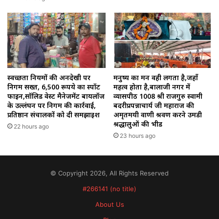
स्वच्छता नियमों की अनदेखी पर
मनुष्य का मन वही लगता है,जहाँ
निगम सख्त, 6,500 रूपये का स्पॉट
महत्व होता है,बालाजी नगर में
फाइन,सॉलिड वेस्ट मैनेजमेंट बायलॉज
व्यासपीठ 1008 श्री राजगुरु स्वामी
के उल्लंघन पर निगम की कार्रवाई,
बदरीप्रपन्नाचार्य जी महाराज की
प्रतिष्ठान संचालकों को दी समझाइश
अमृतमयी वाणी श्रवण करने उमडी
श्रद्धालुओं की भीड
22 hours ago
23 hours ago
© Copyright 2026, All Rights Reserved
#266141 (no title)
About Us