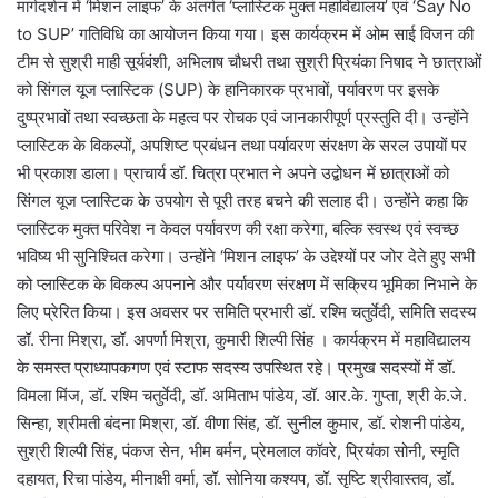
मार्गदर्शन में ‘मिशन लाइफ’ के अंतर्गत ‘प्लास्टिक मुक्त महाविद्यालय’ एवं ‘Say No
to SUP’ गतिविधि का आयोजन किया गया। इस कार्यक्रम में ओम साई विजन की
टीम से सुश्री माही सूर्यवंशी, अभिलाष चौधरी तथा सुश्री प्रियंका निषाद ने छात्राओं
को सिंगल यूज प्लास्टिक (SUP) के हानिकारक प्रभावों, पर्यावरण पर इसके
दुष्प्रभावों तथा स्वच्छता के महत्व पर रोचक एवं जानकारीपूर्ण प्रस्तुति दी। उन्होंने
प्लास्टिक के विकल्पों, अपशिष्ट प्रबंधन तथा पर्यावरण संरक्षण के सरल उपायों पर
भी प्रकाश डाला। प्राचार्य डॉ. चित्रा प्रभात ने अपने उद्बोधन में छात्राओं को
सिंगल यूज प्लास्टिक के उपयोग से पूरी तरह बचने की सलाह दी। उन्होंने कहा कि
प्लास्टिक मुक्त परिवेश न केवल पर्यावरण की रक्षा करेगा, बल्कि स्वस्थ एवं स्वच्छ
भविष्य भी सुनिश्चित करेगा। उन्होंने ‘मिशन लाइफ’ के उद्देश्यों पर जोर देते हुए सभी
को प्लास्टिक के विकल्प अपनाने और पर्यावरण संरक्षण में सक्रिय भूमिका निभाने के
लिए प्रेरित किया। इस अवसर पर समिति प्रभारी डॉ. रश्मि चतुर्वेदी, समिति सदस्य
डॉ. रीना मिश्रा, डॉ. अपर्णा मिश्रा, कुमारी शिल्पी सिंह । कार्यक्रम में महाविद्यालय
के समस्त प्राध्यापकगण एवं स्टाफ सदस्य उपस्थित रहे। प्रमुख सदस्यों में डॉ.
विमला मिंज, डॉ. रश्मि चतुर्वेदी, डॉ. अमिताभ पांडेय, डॉ. आर.के. गुप्ता, श्री के.जे.
सिन्हा, श्रीमती बंदना मिश्रा, डॉ. वीणा सिंह, डॉ. सुनील कुमार, डॉ. रोशनी पांडेय,
सुश्री शिल्पी सिंह, पंकज सेन, भीम बर्मन, प्रेमलाल कॉवरे, प्रियंका सोनी, स्मृति
दहायत, रिचा पांडेय, मीनाक्षी वर्मा, डॉ. सोनिया कश्यप, डॉ. सृष्टि श्रीवास्तव, डॉ.