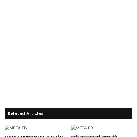
Related Articles