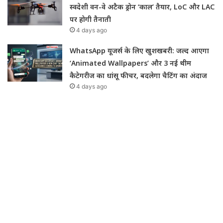
स्वदेशी वन-वे अटैक ड्रोन ‘काल’ तैयार, LoC और LAC
पर होगी तैनाती
4 days ago
WhatsApp यूजर्स के लिए खुशखबरी: जल्द आएगा
‘Animated Wallpapers’ और 3 नई थीम
कैटेगरीज का धांसू फीचर, बदलेगा चैटिंग का अंदाज
4 days ago