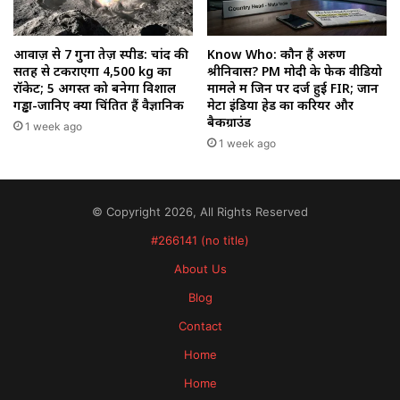
आवाज़ से 7 गुना तेज़ स्पीड: चांद की
Know Who: कौन हैं अरुण
सतह से टकराएगा 4,500 kg का
श्रीनिवास? PM मोदी के फेक वीडियो
रॉकेट; 5 अगस्त को बनेगा विशाल
मामले में जिन पर दर्ज हुई FIR; जानें
गड्ढा-जानिए क्यों चिंतित हैं वैज्ञानिक
मेटा इंडिया हेड का करियर और
बैकग्राउंड
1 week ago
1 week ago
© Copyright 2026, All Rights Reserved
#266141 (no title)
About Us
Blog
Contact
Home
Home