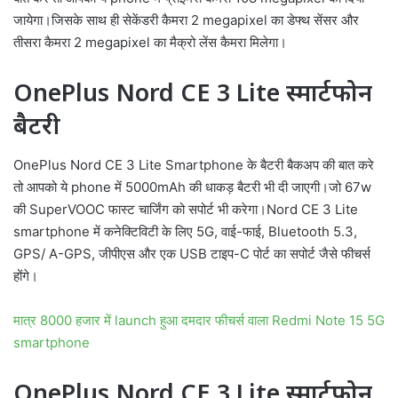
जायेगा।जिसके साथ ही सेकेंडरी कैमरा 2 megapixel का डेफ्थ सेंसर और
तीसरा कैमरा 2 megapixel का मैक्रो लेंस कैमरा मिलेगा।
OnePlus Nord CE 3 Lite स्मार्टफोन
बैटरी
OnePlus Nord CE 3 Lite Smartphone के बैटरी बैकअप की बात करे
तो आपको ये phone में 5000mAh की धाकड़ बैटरी भी दी जाएगी।जो 67w
की SuperVOOC फास्ट चार्जिंग को सपोर्ट भी करेगा।Nord CE 3 Lite
smartphone में कनेक्टिविटी के लिए 5G, वाई-फाई, Bluetooth 5.3,
GPS/ A-GPS, जीपीएस और एक USB टाइप-C पोर्ट का सपोर्ट जैसे फीचर्स
होंगे।
मात्र 8000 हजार में launch हुआ दमदार फीचर्स वाला Redmi Note 15 5G
smartphone
OnePlus Nord CE 3 Lite स्मार्टफोन