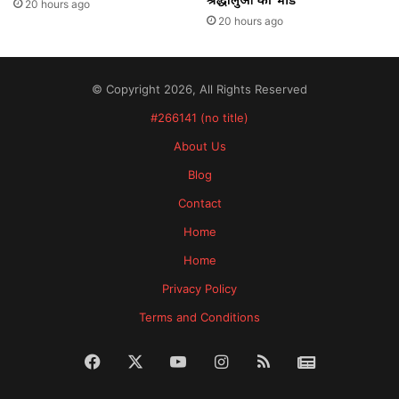
20 hours ago
20 hours ago
© Copyright 2026, All Rights Reserved
#266141 (no title)
About Us
Blog
Contact
Home
Home
Privacy Policy
Terms and Conditions
Facebook
X
YouTube
Instagram
RSS
News