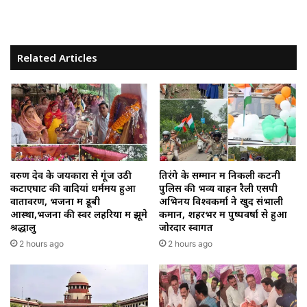
Related Articles
वरुण देव के जयकारों से गूंज उठी
तिरंगे के सम्मान में निकली कटनी
कटाएघाट की वादियां धर्ममय हुआ
पुलिस की भव्य वाहन रैली एसपी
वातावरण, भजनों में डूबी
अभिनय विश्वकर्मा ने खुद संभाली
आस्था,भजनों की स्वर लहरियों में झूमे
कमान, शहरभर में पुष्पवर्षा से हुआ
श्रद्धालु
जोरदार स्वागत
2 hours ago
2 hours ago