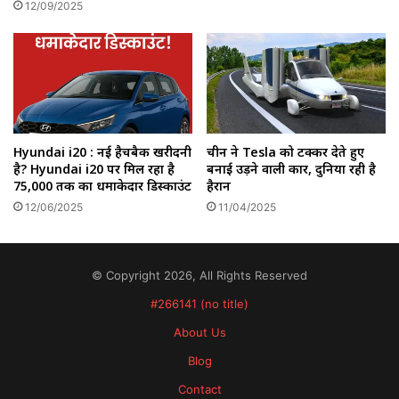
12/09/2025
Hyundai i20 : नई हैचबैक खरीदनी
चीन ने Tesla को टक्कर देते हुए
है? Hyundai i20 पर मिल रहा है
बनाई उड़ने वाली कार, दुनिया रही है
₹75,000 तक का धमाकेदार डिस्काउंट
हैरान
12/06/2025
11/04/2025
© Copyright 2026, All Rights Reserved
#266141 (no title)
About Us
Blog
Contact