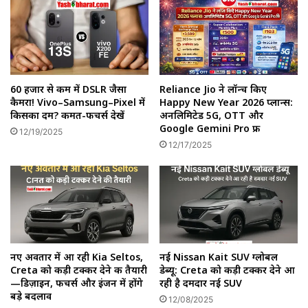
60 हजार से कम में DSLR जैसा
Reliance Jio ने लॉन्च किए
कैमरा! Vivo–Samsung–Pixel में
Happy New Year 2026 प्लान्स:
किसका दम? कीमत-फीचर्स देखें
अनलिमिटेड 5G, OTT और
Google Gemini Pro फ्री
12/19/2025
12/17/2025
नए अवतार में आ रही Kia Seltos,
नई Nissan Kait SUV ग्लोबल
Creta को कड़ी टक्कर देने की तैयारी
डेब्यू: Creta को कड़ी टक्कर देने आ
—डिज़ाइन, फीचर्स और इंजन में होंगे
रही है दमदार नई SUV
बड़े बदलाव
12/08/2025