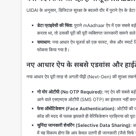
UIDAI के अनुसार, डिजिटल सुरक्षा के बदलते दौर में पुराने ऐप के डेट
डेटा प्राइवेसी की चिंता:
पुराने mAadhaar ऐप में एक सबसे बड
कराता था, तो उसकी पूरी की पूरी व्यक्तिगत जानकारी सामने वा
समाधान:
नया आधार ऐप यूजर्स को एक फास्ट, सेफ और स्मार्ट डिज
फोकस किया गया है।
नए आधार ऐप के सबसे एडवांस और हाईट
नया आधार ऐप पूरी तरह से अगली पीढ़ी (Next-Gen) की सुरक्षा तकनीको
नो मोर ओटीपी (No OTP Required):
नए ऐप की सबसे बड़ी
आने वाले एसएमएस ओटीपी (SMS OTP) का इंतजार नहीं करना
फेस ऑथेंटिकेशन (Face Authentication):
ओटीपी की ज
कोड की मदद से पलक झपकते ही वेरिफिकेशन प्रक्रिया को पूरा
चुनिंदा जानकारी शेयरिंग (Selective Data Sharing):
अब
में यह विकल्प होगा कि आप केवल उतनी ही जानकारी (जैसे सिर्