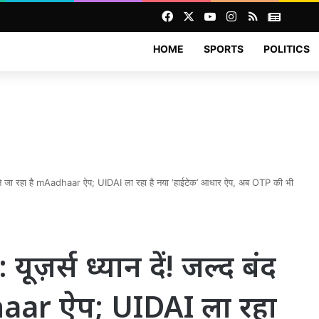
Facebook
X
YouTube
Instagram
RSS
News
HOME
SPORTS
POLITICS
ोने जा रहा है mAadhaar ऐप; UIDAI ला रहा है नया ‘हाईटेक’ आधार ऐप, अब OTP की भी
र्स ध्यान दें! जल्द बंद
haar ऐप; UIDAI ला रहा