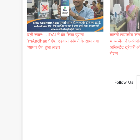
बड़ी खबर: UIDAI ने बंद किया पुराना
कटनी शासकीय कन्या 
‘mAadhaar’ ऐप, एडवांस फीचर्स के साथ नया
चारू जैन ने एमपीपीएस
‘आधार ऐप’ हुआ लाइव
असिस्टेंट ट्रेजरी
रोशन
Follow Us