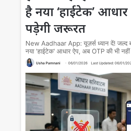
है नया ‘हाईटेक’ आधा
पड़ेगी जरूरत
New Aadhaar App: यूज़र्स ध्यान दें! जल्द 
नया 'हाईटेक' आधार ऐप, अब OTP की भी नहीं 
Usha Pamnani
06/01/2026
Last Updated: 06/01/20