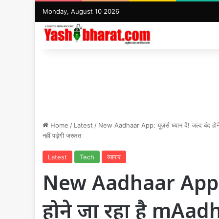
Monday, August 10 2026
Home
/
Latest
/
New Aadhaar App: यूज़र्स ध्यान दें! जल्द बंद ह
नहीं पड़ेगी जरूरत
Latest
Tech
व्यापार
New Aadhaar App: यूज़
होने जा रहा है mAad