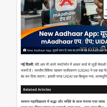
New Aadhaar App: यूज़र्स ध्यान दें! जल्द बंद होने जा रहा है mAadhaar ऐप
नई दिल्ली:
यदि आप भी अपने स्मार्टफोन में आधार कार्ड से जुड़ी सेवाओं
जरूरी है। भारतीय विशिष्ट पहचान प्राधिकरण (UIDAI) ने एक बड़ा फै
बंद कर दिया जाएगा। इसकी जगह UIDAI एक बिल्कुल नया, अत्याधुन
Related Articles
सायना महाविद्यालय में श्रद्धा और भक्ति के साथ मनाया गया व्यास