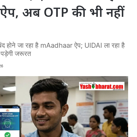
र ऐप, अब OTP की भी नहीं
बंद होने जा रहा है mAadhaar ऐप; UIDAI ला रहा है
पड़ेगी जरूरत
26