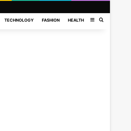
Sidebar
Search for
TECHNOLOGY
FASHION
HEALTH