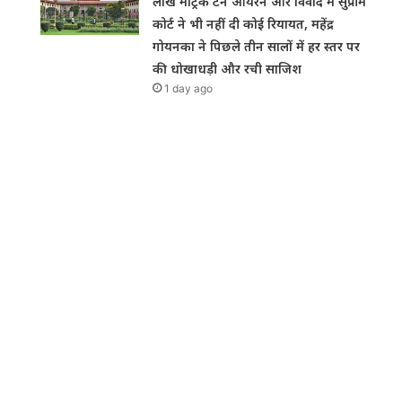
लाख मैट्रिक टन आयरन ओर विवाद में सुप्रीम
कोर्ट ने भी नहीं दी कोई रियायत, महेंद्र
गोयनका ने पिछले तीन सालों में हर स्तर पर
की धोखाधड़ी और रची साजिश
1 day ago