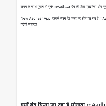
समय के साथ पुराने हो चुके mAadhaar ऐप की डेटा प्राइवेसी और स
New Aadhaar App: यूज़र्स ध्यान दें! जल्द बंद होने जा रहा है 
पड़ेगी जरूरत
क्यों बंद किया जा रहा है मौजूदा mAa