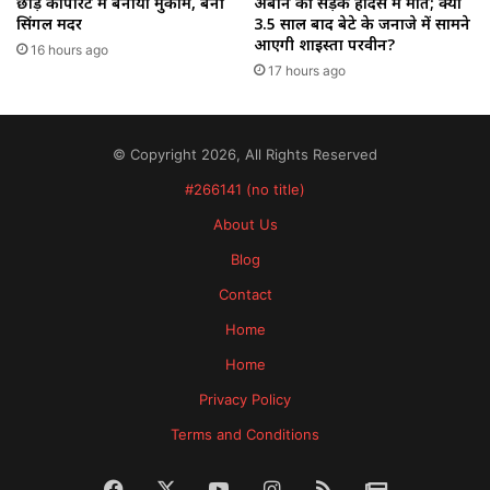
छोड़ कॉर्पोरेट में बनाया मुकाम, बनीं
अबान की सड़क हादसे में मौत; क्या
सिंगल मदर
3.5 साल बाद बेटे के जनाजे में सामने
आएगी शाइस्ता परवीन?
16 hours ago
17 hours ago
© Copyright 2026, All Rights Reserved
#266141 (no title)
About Us
Blog
Contact
Home
Home
Privacy Policy
Terms and Conditions
Facebook
X
YouTube
Instagram
RSS
News