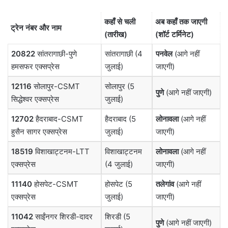
कहाँ से चली
अब कहाँ तक जाएगी
ट्रेन नंबर और नाम
(तारीख)
(शॉर्ट टर्मिनेट)
20822
सांतरागाछी-पुणे
सांतरागाछी (4
पनवेल
(आगे नहीं
हमसफर एक्सप्रेस
जुलाई)
जाएगी)
12116
सोलापुर-CSMT
सोलापुर (5
पुणे
(आगे नहीं जाएगी)
सिद्धेश्वर एक्सप्रेस
जुलाई)
12702
हैदराबाद-CSMT
हैदराबाद (5
लोनावला
(आगे नहीं
हुसैन सागर एक्सप्रेस
जुलाई)
जाएगी)
18519
विशाखाट्टनम-LTT
विशाखाट्टनम
लोनावला
(आगे नहीं
एक्सप्रेस
(4 जुलाई)
जाएगी)
11140
होसपेट-CSMT
होसपेट (5
तलेगांव
(आगे नहीं
एक्सप्रेस
जुलाई)
जाएगी)
11042
साईंनगर शिरडी-दादर
शिरडी (5
पुणे
(आगे नहीं जाएगी)