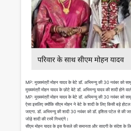
MP: मुख्यमंत्री मोहन यादव के बेटे डॉ. अभिमन्यु की 30 नवंबर को सा
मुख्यमंत्री मोहन यादव के छोटे बेटे डॉ. अभिमन्यु यादव की शादी होने वाली ह
MP: मुख्यमंत्री मोहन यादव के बेटे डॉ. अभिमन्यु की 30 नवंबर को सा
ऐसा इसलिए क्योंकि सीएम मोहन ने बेटे के शादी के लिए किसी बड़े होटल या
जाएगा. डॉ. अभिमन्यु की शादी 30 नवंबर को डॉ. इशिता पटेल से की जाए
जोड़े शादी की रस्में निभाएंगे।
सीएम मोहन यादव के इस फैसले की समानता और सादगी के संदेश के लिए 