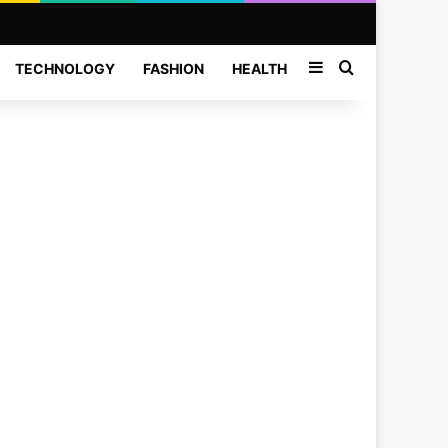
Sidebar
Search for
TECHNOLOGY
FASHION
HEALTH