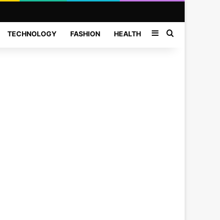
Sidebar
Search for
TECHNOLOGY
FASHION
HEALTH