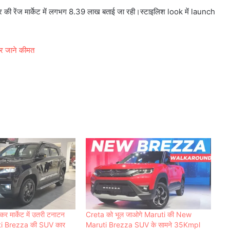
की रेंज मार्केट में लगभग 8.39 लाख बताई जा रही।स्टाइलिश look में launch
र जाने कीमत
र मार्केट में उतरी टनाटन
Creta को भूल जाओगे Maruti की New
uti Brezza की SUV कार
Maruti Brezza SUV के सामने 35Kmpl