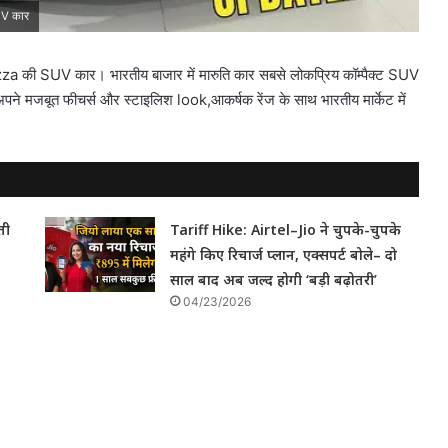
UV कार
a की SUV कार। भारतीय बाजार में मारुति कार सबसे लोकप्रिय कॉम्पैक्ट SUV
अपने मजबूत फीचर्स और स्टाइलिश look,आकर्षक रेंज के साथ भारतीय मार्केट में
ती
Tariff Hike: Airtel–Jio ने चुपके-चुपके
महंगे किए रिचार्ज प्लान, एक्सपर्ट बोले– दो
साल बाद अब जल्द होगी ‘बड़ी बढ़ोतरी’
04/23/2026