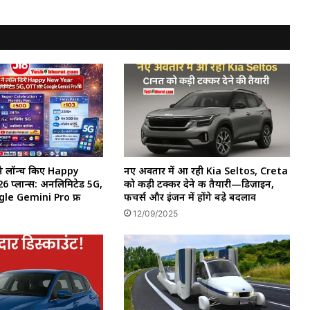
ने लॉन्च किए Happy
नए अवतार में आ रही Kia Seltos, Creta
 प्लान्स: अनलिमिटेड 5G,
को कड़ी टक्कर देने की तैयारी—डिज़ाइन,
e Gemini Pro फ्री
फीचर्स और इंजन में होंगे बड़े बदलाव
12/09/2025