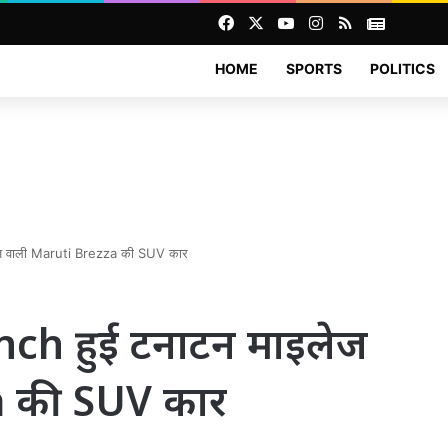
Facebook
X
YouTube
Instagram
RSS
News
HOME
SPORTS
POLITICS
इलेज वाली Maruti Brezza की SUV कार
unch हुई टनाटन माइलेज
a की SUV कार