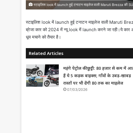
स्टाइलिश look में launch हुई टनाटन माइलेज वाली Maruti Brezza की S
स्टाइलिश look में launch हुई टनाटन माइलेज वाली Maruti Brezz
ब्रेजा कार को 2024 में न्यू look में launch करने जा रही।ये कार 
धूम मचाने को तैयार है।
Related Articles
महंगे पेट्रोल की छुट्टी: 80 हजार से कम में आ
हैं ये 5 कड़क बाइक्स; गाँवों के उबड़-खाबड़
रास्तों पर भी देंगी 80 तक का माइलेज
07/03/2026