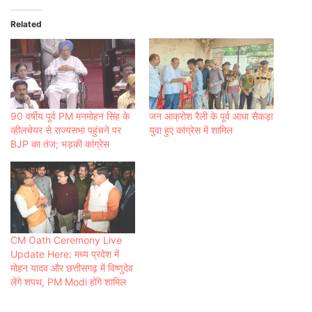
Related
90 वर्षीय पूर्व PM मनमोहन सिंह के
जन आक्रोश रैली के पूर्व आधा सैकड़ा
व्हीलचेयर से राज्यसभा पहुंचने पर
युवा हुए कांग्रेस में शामिल
BJP का तंज; भड़की कांग्रेस
CM Oath Ceremony Live
Update Here: मध्य प्रदेश में
मोहन यादव और छत्तीसगढ़ में विष्णुदेव
लेंगे शपथ, PM Modi होंगे शामिल