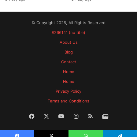
© Copyright 2026, All Rights Reserved
#266141 (no title)
About Us
Blog
Contact
Home
Home
Privacy Policy
Terms and Conditions
Facebook
X
YouTube
Instagram
RSS
News