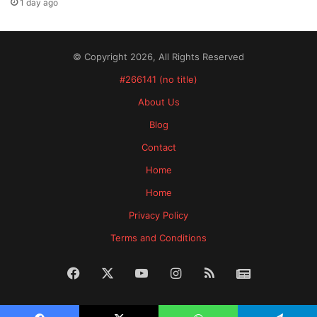
1 day ago
© Copyright 2026, All Rights Reserved
#266141 (no title)
About Us
Blog
Contact
Home
Home
Privacy Policy
Terms and Conditions
Facebook
X
YouTube
Instagram
RSS
News