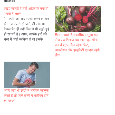
Related
आइए जानते हैं हार्ट अटैक के क्या हो
सकते हैं लक्षण
1. मतली बार-बार उल्टी करने का मन
होना या उल्टी हो जाने की समस्या
केवल पेट ही नहीं दिल से भी जुड़ी हुई
हो सकती है। अगर, आपके हार्ट की
Beetroot Benefits : सुबह बस
नसों में कोई ब्लॉकेज है तो इसके
रोज एक गिलास यह लाल जूस पीना
चलते आपको जी मिचलाने या उबकाई
कर दें शुरू, दिल रहेगा फिट,
आने (Nausea) जैसे लक्षण दिखायी
डाइजेशन और इम्यूनिटी एकदम रहेगी
दे सकते…
ठीक
अगर आप भी छाती में भारीपन महसूस
करते हैं तो जानें छाती में भारीपन होने
का कारण