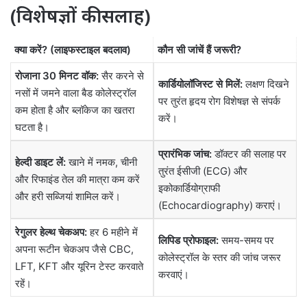
(विशेषज्ञों की सलाह)
क्या करें? (लाइफस्टाइल बदलाव)
कौन सी जांचें हैं जरूरी?
रोजाना 30 मिनट वॉक:
सैर करने से
कार्डियोलॉजिस्ट से मिलें:
लक्षण दिखने
नसों में जमने वाला बैड कोलेस्ट्रॉल
पर तुरंत हृदय रोग विशेषज्ञ से संपर्क
कम होता है और ब्लॉकेज का खतरा
करें।
घटता है।
प्रारंभिक जांच:
डॉक्टर की सलाह पर
हेल्दी डाइट लें:
खाने में नमक, चीनी
तुरंत ईसीजी (ECG) और
और रिफाइंड तेल की मात्रा कम करें
इकोकार्डियोग्राफी
और हरी सब्जियां शामिल करें।
(Echocardiography) कराएं।
रेगुलर हेल्थ चेकअप:
हर 6 महीने में
लिपिड प्रोफाइल:
समय-समय पर
अपना रूटीन चेकअप जैसे CBC,
कोलेस्ट्रॉल के स्तर की जांच जरूर
LFT, KFT और यूरिन टेस्ट करवाते
करवाएं।
रहें।