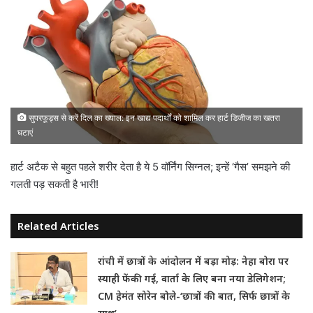
सुपरफूड्स से करें दिल का ख्याल: इन खाद्य पदार्थों को शामिल कर हार्ट डिजीज का खतरा
घटाएं
हार्ट अटैक से बहुत पहले शरीर देता है ये 5 वॉर्निंग सिग्नल; इन्हें ‘गैस’ समझने की
गलती पड़ सकती है भारी!
Related Articles
रांची में छात्रों के आंदोलन में बड़ा मोड़: नेहा बोरा पर
स्याही फेंकी गई, वार्ता के लिए बना नया डेलिगेशन;
CM हेमंत सोरेन बोले-‘छात्रों की बात, सिर्फ छात्रों के