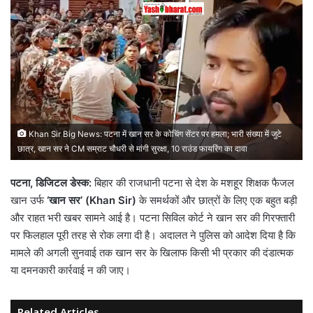
Khan Sir Big News: पटना में खान सर के कोचिंग सेंटर पर हमला; भारी संख्या में जुटे
छात्र, खान सर ने CM सम्राट चौधरी से मांगी सुरक्षा, 10 राउंड फायरिंग का दावा
पटना, डिजिटल डेस्क:
बिहार की राजधानी पटना से देश के मशहूर शिक्षक फैजल
खान उर्फ
‘खान सर’ (Khan Sir)
के समर्थकों और छात्रों के लिए एक बहुत बड़ी
और राहत भरी खबर सामने आई है। पटना सिविल कोर्ट ने खान सर की गिरफ्तारी
पर फिलहाल पूरी तरह से रोक लगा दी है। अदालत ने पुलिस को आदेश दिया है कि
मामले की अगली सुनवाई तक खान सर के खिलाफ किसी भी प्रकार की दंडात्मक
या दमनकारी कार्रवाई न की जाए।
Related Articles