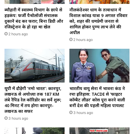
ब्यौहारी में स्वास्थ्य विभाग के छापे से
नीलकंठेश्वर धाम के तत्वाधान में
हड़कंप: फर्जी पैथोलॉजी संचालक
विशाल कांवड़ यात्रा 9 अगस्त रविवार
दुकानें बंद कर फरार; बिना डिग्री और
को, शहर की धर्मप्रेमी जनता से
रजिस्ट्रेशन के हो रहा था खेल
शामिल होकर पुण्य लाभ लेने की
अपील
2 hours ago
2 hours ago
यूपी में दौड़ेगी ‘नमो भारत’: कानपुर,
भारतीय वायु सेना में भावना कंठ ने
लखनऊ से अयोध्या तक 187 KM
रचा इतिहास: TACDE से ‘फाइटर
लंबे रैपिड रेल कॉरिडोर का सर्वे शुरू;
कॉम्बैट लीडर’ कोर्स पूरा करने वाली
40 मिनट में तय होगा कानपुर-
बनीं देश की पहली महिला पायलट
लखनऊ का सफर
3 hours ago
3 hours ago