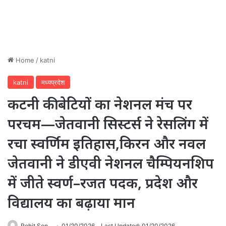
Home
/
katni
katni
मध्यप्रदेश
कटनी की बेटियों का नेशनल मंच पर
परचम—जेतवानी सिस्टर्स ने रेसलिंग में
रचा स्वर्णिम इतिहास,किरन और नवल
जेतवानी ने डीएवी नेशनल चैम्पियनशिप
में जीते स्वर्ण–रजत पदक, प्रदेश और
विद्यालय का बढ़ाया मान
Rohit Sen
01/20/2026
Last Updated: 01/20/2026