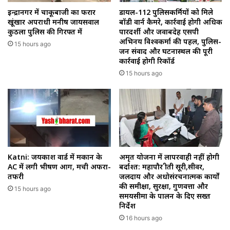
इन्द्रानगर में चाकूबाजी का फरार
डायल-112 पुलिसकर्मियों को मिले
खूंखार अपराधी मनीष जायसवाल
बॉडी वार्न कैमरे, कार्रवाई होगी अधिक
कुठला पुलिस की गिरफ्त में
पारदर्शी और जवाबदेह एसपी
अभिनय विश्वकर्मा की पहल, पुलिस-
15 hours ago
जन संवाद और घटनास्थल की पूरी
कार्रवाई होगी रिकॉर्ड
15 hours ago
Katni: जयप्रकाश वार्ड में मकान के
अमृत योजना में लापरवाही नहीं होगी
AC में लगी भीषण आग, मची अफरा-
बर्दाश्त: महापौर प्रीती सूरी,सीवर,
तफरी
जलप्रदाय और अधोसंरचनात्मक कार्यों
की समीक्षा, सुरक्षा, गुणवत्ता और
15 hours ago
समयसीमा के पालन के दिए सख्त
निर्देश
16 hours ago