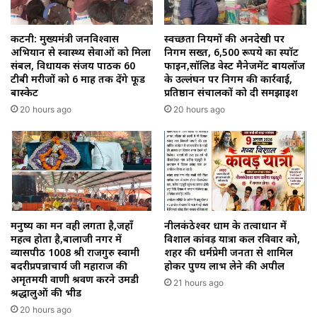
कटनी: मुख्यमंत्री जनविश्वास
स्वच्छता नियमों की अनदेखी पर
अभियान से स्वास्थ्य सेवाओं को मिला
निगम सख्त, 6,500 रूपये का स्पॉट
संबल, विधायक संजय पाठक 60
फाइन,सॉलिड वेस्ट मैनेजमेंट बायलॉज
टीबी मरीजों को 6 माह तक देंगे फूड
के उल्लंघन पर निगम की कार्रवाई,
बास्केट
प्रतिष्ठान संचालकों को दी समझाइश
20 hours ago
20 hours ago
मनुष्य का मन वही लगता है,जहाँ
नीलकंठेश्वर धाम के तत्वाधान में
महत्व होता है,बालाजी नगर में
विशाल कांवड़ यात्रा कल रविवार को,
व्यासपीठ 1008 श्री राजगुरु स्वामी
शहर की धर्मप्रेमी जनता से शामिल
बदरीप्रपन्नाचार्य जी महाराज की
होकर पुण्य लाभ लेने की अपील
अमृतमयी वाणी श्रवण करने उमडी
21 hours ago
श्रद्धालुओं की भीड
20 hours ago