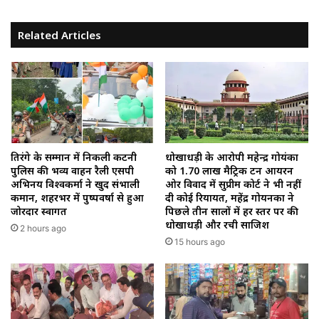
Related Articles
तिरंगे के सम्मान में निकली कटनी
धोखाधड़ी के आरोपी महेन्द्र गोयंका
पुलिस की भव्य वाहन रैली एसपी
को 1.70 लाख मैट्रिक टन आयरन
अभिनय विश्वकर्मा ने खुद संभाली
ओर विवाद में सुप्रीम कोर्ट ने भी नहीं
कमान, शहरभर में पुष्पवर्षा से हुआ
दी कोई रियायत, महेंद्र गोयनका ने
जोरदार स्वागत
पिछले तीन सालों में हर स्तर पर की
धोखाधड़ी और रची साजिश
2 hours ago
15 hours ago