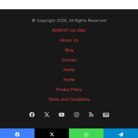
© Copyright 2026, All Rights Reserved
#266141 (no title)
About Us
Blog
Contact
Home
Home
Privacy Policy
Terms and Conditions
Facebook
X
YouTube
Instagram
RSS
News