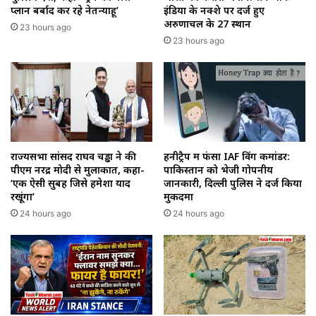
प्लान बर्बाद कर रहे नेतन्याहू’
इंडिया के नक्शे पर दर्ज हुए
अरुणाचल के 27 स्थान
23 hours ago
23 hours ago
राज्यसभा सांसद राघव चड्ढा ने की
हनीट्रैप में फंसा IAF विंग कमांडर:
पीएम नरेंद्र मोदी से मुलाकात, कहा-
पाकिस्तान को भेजी गोपनीय
‘एक ऐसी सुबह जिसे हमेशा याद
जानकारी, दिल्ली पुलिस ने दर्ज किया
रखूंगा’
मुकदमा
24 hours ago
24 hours ago