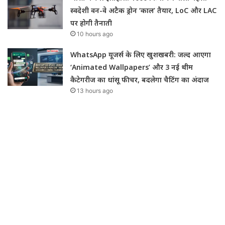
स्वदेशी वन-वे अटैक ड्रोन ‘काल’ तैयार, LoC और LAC
पर होगी तैनाती
10 hours ago
WhatsApp यूजर्स के लिए खुशखबरी: जल्द आएगा
‘Animated Wallpapers’ और 3 नई थीम
कैटेगरीज का धांसू फीचर, बदलेगा चैटिंग का अंदाज
13 hours ago