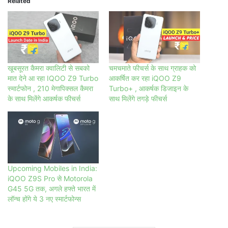
Related
खूबसूरत कैमरा क्वालिटी से सबको
चमचमाते फीचर्स के साथ ग्राहक को
मात देने आ रहा IQOO Z9 Turbo
आकर्षित कर रहा iQOO Z9
स्मार्टफोन , 210 मेगापिक्सल कैमरा
Turbo+ , आकर्षक डिजाइन के
के साथ मिलेंगे आकर्षक फीचर्स
साथ मिलेंगे तगड़े फीचर्स
Upcoming Mobiles in India:
iQOO Z9S Pro से Motorola
G45 5G तक, अगले हफ्ते भारत में
लॉन्च होंगे ये 3 नए स्मार्टफोन्स