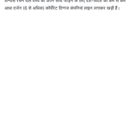
विन्यास रचने वाले वैभव को अपने साथ जोड़ने के लिए देश-विदेश की कम से कम
आधा दर्जन (6 से अधिक) कॉर्पोरेट दिग्गज कंपनियां लाइन लगाकर खड़ी हैं।