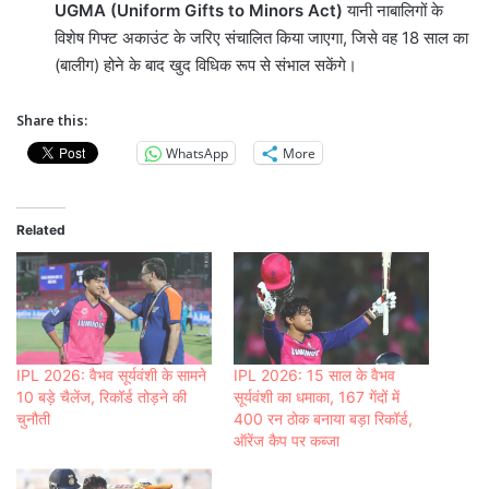
UGMA (Uniform Gifts to Minors Act)
यानी नाबालिगों के
विशेष गिफ्ट अकाउंट के जरिए संचालित किया जाएगा, जिसे वह 18 साल का
(बालीग) होने के बाद खुद विधिक रूप से संभाल सकेंगे।
Share this:
WhatsApp
More
Related
IPL 2026: वैभव सूर्यवंशी के सामने
IPL 2026: 15 साल के वैभव
10 बड़े चैलेंज, रिकॉर्ड तोड़ने की
सूर्यवंशी का धमाका, 167 गेंदों में
चुनौती
400 रन ठोक बनाया बड़ा रिकॉर्ड,
ऑरेंज कैप पर कब्जा