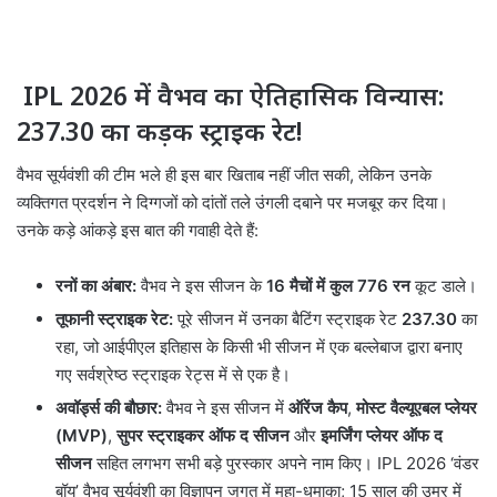
IPL 2026 में वैभव का ऐतिहासिक विन्यास:
237.30 का कड़क स्ट्राइक रेट!
वैभव सूर्यवंशी की टीम भले ही इस बार खिताब नहीं जीत सकी, लेकिन उनके
व्यक्तिगत प्रदर्शन ने दिग्गजों को दांतों तले उंगली दबाने पर मजबूर कर दिया।
उनके कड़े आंकड़े इस बात की गवाही देते हैं:
रनों का अंबार:
वैभव ने इस सीजन के
16 मैचों में कुल 776 रन
कूट डाले।
तूफानी स्ट्राइक रेट:
पूरे सीजन में उनका बैटिंग स्ट्राइक रेट
237.30
का
रहा, जो आईपीएल इतिहास के किसी भी सीजन में एक बल्लेबाज द्वारा बनाए
गए सर्वश्रेष्ठ स्ट्राइक रेट्स में से एक है।
अवॉर्ड्स की बौछार:
वैभव ने इस सीजन में
ऑरेंज कैप
,
मोस्ट वैल्यूएबल प्लेयर
(MVP)
,
सुपर स्ट्राइकर ऑफ द सीजन
और
इमर्जिंग प्लेयर ऑफ द
सीजन
सहित लगभग सभी बड़े पुरस्कार अपने नाम किए। IPL 2026 ‘वंडर
बॉय’ वैभव सूर्यवंशी का विज्ञापन जगत में महा-धमाका; 15 साल की उम्र में