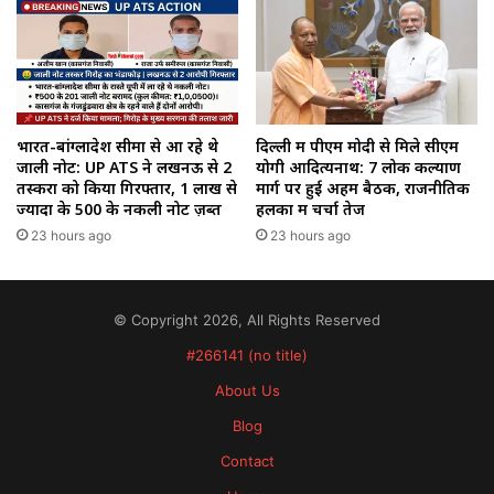
भारत-बांग्लादेश सीमा से आ रहे थे
दिल्ली में पीएम मोदी से मिले सीएम
जाली नोट: UP ATS ने लखनऊ से 2
योगी आदित्यनाथ: 7 लोक कल्याण
तस्करों को किया गिरफ्तार, 1 लाख से
मार्ग पर हुई अहम बैठक, राजनीतिक
ज्यादा के ₹500 के नकली नोट ज़ब्त
हलकों में चर्चा तेज
23 hours ago
23 hours ago
© Copyright 2026, All Rights Reserved
#266141 (no title)
About Us
Blog
Contact