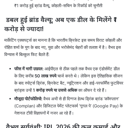
₹1 करोड़ हुई ब्रांड वैल्यू, कोहली-सचिन के रिकॉर्ड को चुनौती
डबल हुई ब्रांड वैल्यू; अब एक डील के मिलेंगे ₹1
करोड़ से ज्यादा!
मार्केटिंग एक्सपर्ट्स का मानना है कि भारतीय क्रिकेट इस समय विराट कोहली और
रोहित शर्मा के युग के बाद नए, युवा और भरोसेमंद चेहरों की तलाश में है। वैभव इस
विन्यास में बिल्कुल फिट बैठते हैं:
फीस में भारी उछाल:
आईपीएल से ठीक पहले तक वैभव एक एंडोर्समेंट डील
के लिए करीब
50 लाख रुपये
चार्ज करते थे। लेकिन इस ऐतिहासिक सीजन
के बाद स्पोर्ट्स ड्रिंक, क्रिकेट बैट, न्यूट्रिशन और हाई-परफॉर्मेंस फुटवियर
ब्रांड्स उन्हें
1 करोड़ रुपये या उससे अधिक
का ऑफर दे रहे हैं।
मौजूदा पोर्टफोलियो:
वैभव अभी से ही दिग्गज हेल्थ ड्रिंक ब्रांड ‘कॉमप्लान’
(Complan) और डिजिटल पेमेंट प्लेटफार्म ‘गूगल पे’ (Google Pay) के
नेशनल टीवी विज्ञापनों में नजर आ रहे हैं।
वैभव सूर्यवंशी: IPL 2026 की कुल कमाई और