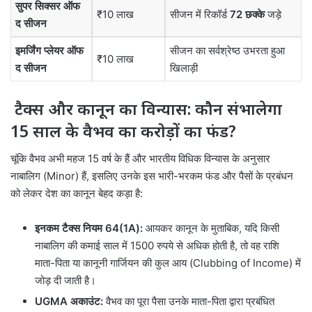
सुपर सिक्सर ऑफ
₹10 लाख
सीजन में रिकॉर्ड
72 छक्के
जड़े
द सीजन
इमर्जिंग प्लेयर ऑफ
सीजन का सर्वश्रेष्ठ उभरता हुआ
₹10 लाख
द सीजन
खिलाड़ी
टैक्स और कानून का विन्यास: कौन संभालेगा
15 साल के वैभव का करोड़ों का फंड?
चूंकि वैभव अभी महज 15 वर्ष के हैं और भारतीय विधिक विन्यास के अनुसार
नाबालिग (Minor) हैं, इसलिए उनके इस भारी-भरकम फंड और पैसों के प्रबंधन
को लेकर देश का कानून बेहद कड़ा है:
इनकम टैक्स नियम 64(1A):
आयकर कानून के मुताबिक, यदि किसी
नाबालिग की कमाई साल में 1500 रुपये से अधिक होती है, तो वह राशि
माता-पिता या कानूनी गार्जियन की कुल आय (Clubbing of Income) में
जोड़ दी जाती है।
UGMA अकाउंट:
वैभव का पूरा पैसा उनके माता-पिता द्वारा प्रबंधित