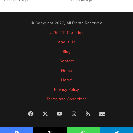
7 hours ago
7 hours ago
© Copyright 2026, All Rights Reserved
#266141 (no title)
About Us
Blog
Contact
Home
Home
Privacy Policy
Terms and Conditions
Facebook
X
YouTube
Instagram
RSS
News