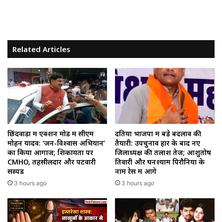
Related Articles
छिंदवाड़ा में एक्शन मोड में सीएम
दतिया भाजपा में बड़े बदलाव की
मोहन यादव: ‘जन-विश्वास अभियान’
तैयारी: उपचुनाव हार के बाद नए
का किया आगाज; शिकायतों पर
जिलाध्यक्ष की तलाश तेज; आशुतोष
CMHO, तहसीलदार और पटवारी
तिवारी और घनश्याम पिरौनिया के
सस्पेंड
नाम रेस में आगे
3 hours ago
3 hours ago