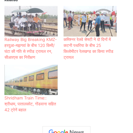
Railway Big Breaking KMZ-
कमिश्नर रेलवे सेफ्टी ने दो दिनों में
हरदुआ-मझगवां के बीच 120 किमी/
कटनी पथरिया के बीच 25
घंटा की गति से स्पीड ट्रायल रन,
किलोमीटर रेलखण्ड का किया स्पीड
सीआरएस का निरीक्षण
ट्रायल
Shridham Train Time::
श्रीधाम, पातालकोट, गोंडवाना सहित
42 ट्रेनें बहाल