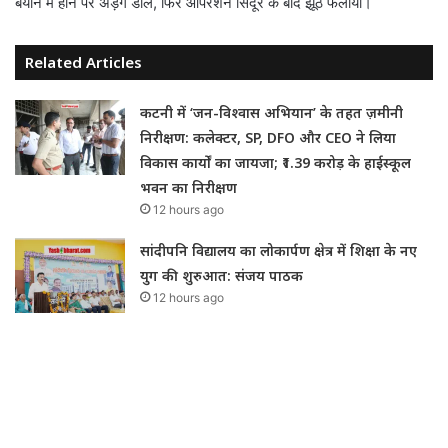
बयान में होने पर अड़ंगे डाले, फिर ऑपरेशन सिंदूर के बाद झूठ फैलाया।
Related Articles
कटनी में ‘जन-विश्वास अभियान’ के तहत ज़मीनी
निरीक्षण: कलेक्टर, SP, DFO और CEO ने लिया
विकास कार्यों का जायजा; ₹1.39 करोड़ के हाईस्कूल
भवन का निरीक्षण
12 hours ago
सांदीपनि विद्यालय का लोकार्पण क्षेत्र में शिक्षा के नए
युग की शुरुआत: संजय पाठक
12 hours ago