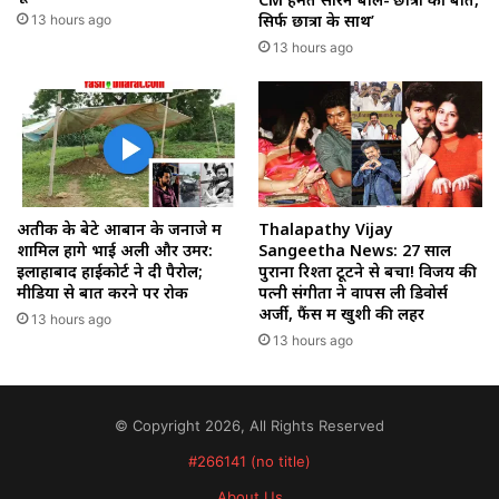
सिर्फ छात्रों के साथ’
13 hours ago
13 hours ago
अतीक के बेटे आबान के जनाजे में
Thalapathy Vijay
शामिल होंगे भाई अली और उमर:
Sangeetha News: 27 साल
इलाहाबाद हाईकोर्ट ने दी पैरोल;
पुराना रिश्ता टूटने से बचा! विजय की
मीडिया से बात करने पर रोक
पत्नी संगीता ने वापस ली डिवोर्स
अर्जी, फैंस में खुशी की लहर
13 hours ago
13 hours ago
© Copyright 2026, All Rights Reserved
#266141 (no title)
About Us