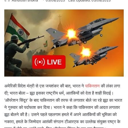
Ashutosh shukla
05/08/2025
Last Updated: 05/08/2025
अमेरि‍की वि‍देश मंत्री से एस जयशंकर की बात, भारत ने
पाकि‍स्‍तान
की लंका लगा
दी; भारत बोला – झूठ इसका राष्ट्रीय धर्म, आतंकियों को देता है शाही विदाई।
‘ऑपरेशन सिंदूर’ के बाद पाकिस्तान की तरफ से लगातार बोले जा रहे झूठ का भारत
ने गुरुवार को पर्दाफाश कर दिया। भारत ने कहा कि पाकिस्तान की आदत लगातार
झूठ बोलने की है। उसने पहले पहलगाम हमले में अपने आतंकियों की भूमिका को
नकारा, हमले के जिम्मेदार आतंकी संगठन टीआरएफ का उल्लेख संयुक्त राष्ट्र के