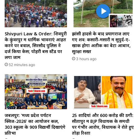
Shivpuri Law & Order: शिवपुरी
झांसी हादसे के बाद प्रयागराज लाए
के कुंवरपुर में धार्मिक भावनाएं आहत
गए शव: कसारी-मसारी में सुपुर्द-ए-
करने पर बवाल, सिरसौद पुलिस ने
खाक होगा अतीक का बेटा आबान,
दर्ज किया केस; पोहरी बस स्टैंड पर
सुरक्षा सख्त
लगा जाम
3 hours ago
52 minutes ago
जबलपुर: ‘मध्य प्रदेश पर्यटन
25 शादियां और ₹600 करोड़ की ठगी:
क्विज-2026’ का आयोजन कल,
सीतापुर में BJP विधायक के समधी
303 स्कूलों के 909 विद्यार्थी दिखाएंगे
पर गंभीर आरोप, विधायक ने रोते हुए
प्रतिभा
तोड़ा रिश्ता