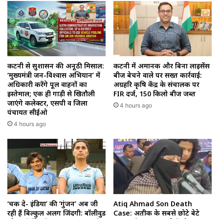
कटनी से सुशासन की अनूठी मिसाल:
कटनी में अमानक और बिना लाइसेंस
‘मुख्यमंत्री जन-विश्वास अभियान’ में
बीज बेचने वाले पर सख्त कार्रवाई:
अधिकारी करेंगे पूल वाहनों का
अग्रहरि कृषि केंद्र के संचालक पर
इस्तेमाल; एक ही गाड़ी से खितौली
FIR दर्ज, 150 किलो बीज जब्त
जाएंगे कलेक्टर, एसपी व जिला
4 hours ago
पंचायत सीईओ
4 hours ago
‘चक दे- इंडिया’ की ‘गुंजन’ अब जी
Atiq Ahmad Son Death
रही हैं बिल्कुल अलग जिंदगी: बॉलीवुड
Case: अतीक के सबसे छोटे बेटे