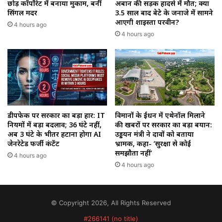
छोड़ कॉर्पोरेट में बनाया मुकाम, बनीं
अबान की सड़क हादसे में मौत; क्या
सिंगल मदर
3.5 साल बाद बेटे के जनाजे में सामने
आएगी शाइस्ता परवीन?
4 hours ago
4 hours ago
डीपफेक पर सरकार का बड़ा प्रहार: IT
विमानों के ईंधन में एथेनॉल मिलाने
नियमों में बड़ा बदलाव; 36 घंटे नहीं,
की खबरों पर सरकार का बड़ा बयान:
अब 3 घंटे के भीतर हटाना होगा AI
उड्डयन मंत्री ने दावों को बताया
जेनरेटेड फर्जी कंटेंट
भ्रामक, कहा- ‘सुरक्षा से कोई
समझौता नहीं’
4 hours ago
4 hours ago
© Copyright 2026, All Rights Reserved
#266141 (no title)