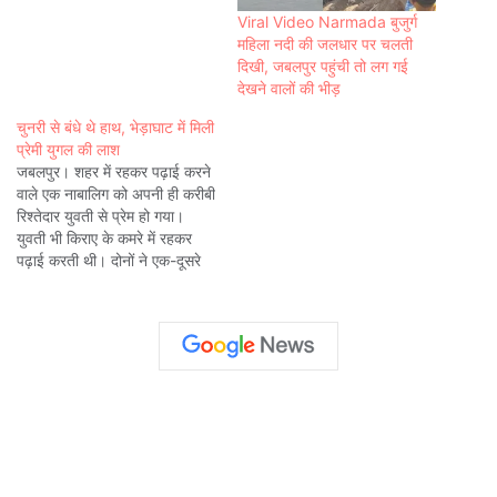
Viral Video Narmada बुजुर्ग
महिला नदी की जलधार पर चलती
दिखी, जबलपुर पहुंची तो लग गई
देखने वालों की भीड़
चुनरी से बंधे थे हाथ, भेड़ाघाट में मिली
प्रेमी युगल की लाश
जबलपुर। शहर में रहकर पढ़ाई करने
वाले एक नाबालिग को अपनी ही करीबी
रिश्तेदार युवती से प्रेम हो गया।
युवती भी किराए के कमरे में रहकर
पढ़ाई करती थी। दोनों ने एक-दूसरे
के साथ जिंदगी बिताने का फैसला कर
लिया। उन्हें उम्मीद थी कि परिवार
वाले भी देर-सबेर मान ही…