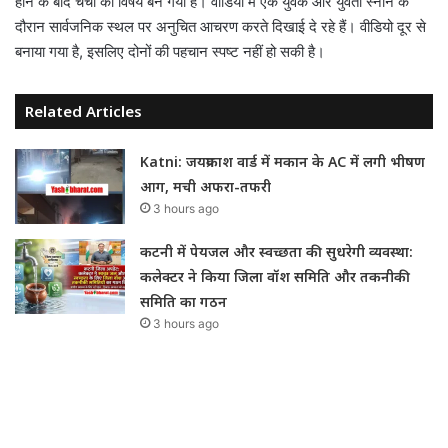
होने के बाद चर्चा का विषय बन गया है। वीडियो में एक युवक और युवती स्नान के
दौरान सार्वजनिक स्थल पर अनुचित आचरण करते दिखाई दे रहे हैं। वीडियो दूर से
बनाया गया है, इसलिए दोनों की पहचान स्पष्ट नहीं हो सकी है।
Related Articles
Katni: जयप्रकाश वार्ड में मकान के AC में लगी भीषण
आग, मची अफरा-तफरी
3 hours ago
कटनी में पेयजल और स्वच्छता की सुधरेगी व्यवस्था:
कलेक्टर ने किया जिला वॉश समिति और तकनीकी
समिति का गठन
3 hours ago