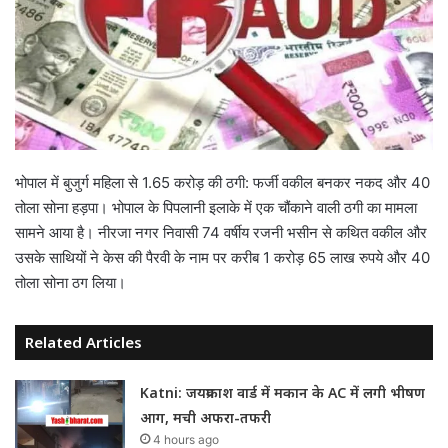
भोपाल में बुजुर्ग महिला से 1.65 करोड़ की ठगी: फर्जी वकील बनकर नकद और 40
तोला सोना हड़पा।
भोपाल
के
पिपलानी
इलाके में एक चौंकाने वाली ठगी का मामला
सामने आया है। नीरजा नगर निवासी 74 वर्षीय रजनी भसीन से कथित वकील और
उसके साथियों ने केस की पैरवी के नाम पर करीब 1 करोड़ 65 लाख रुपये और 40
तोला सोना ठग लिया।
Related Articles
Katni: जयप्रकाश वार्ड में मकान के AC में लगी भीषण
आग, मची अफरा-तफरी
4 hours ago