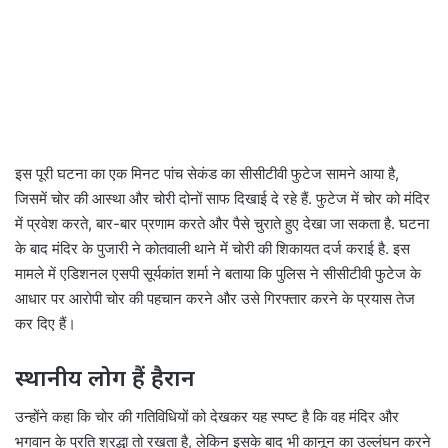
इस पूरी घटना का एक मिनट पांच सेकंड का सीसीटीवी फुटेज सामने आया है,
जिसमें चोर की आस्था और चोरी दोनों साफ दिखाई दे रहे हैं. फुटेज में चोर को मंदिर
में प्रवेश करते, बार-बार प्रणाम करते और पैसे चुराते हुए देखा जा सकता है. घटना
के बाद मंदिर के पुजारी ने कोतवाली थाने में चोरी की शिकायत दर्ज कराई है. इस
मामले में एडिशनल एसपी सूर्यकांत शर्मा ने बताया कि पुलिस ने सीसीटीवी फुटेज के
आधार पर आरोपी चोर की पहचान करने और उसे गिरफ्तार करने के प्रयास तेज
कर दिए हैं।
स्थानीय लोग हैं हैरान
उन्होंने कहा कि चोर की गतिविधियों को देखकर यह स्पष्ट है कि वह मंदिर और
भगवान के प्रति श्रद्धा तो रखता है, लेकिन इसके बाद भी कानून का उल्लंघन करने