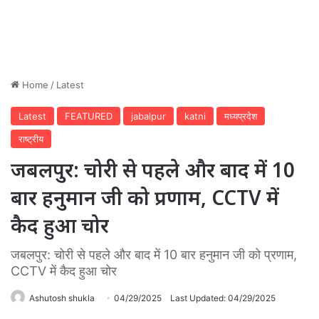
Home
/
Latest
Latest
FEATURED
jabalpur
katni
मध्यप्रदेश
राष्ट्रीय
जबलपुर: चोरी से पहले और बाद में 10
बार हनुमान जी को प्रणाम, CCTV में
कैद हुआ चोर
जबलपुर: चोरी से पहले और बाद में 10 बार हनुमान जी को प्रणाम,
CCTV में कैद हुआ चोर
Ashutosh shukla
04/29/2025
Last Updated: 04/29/2025