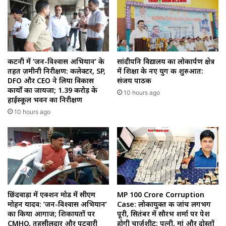
कटनी में ‘जन-विश्वास अभियान’ के
सांदीपनि विद्यालय का लोकार्पण क्षेत्र
तहत ज़मीनी निरीक्षण: कलेक्टर, SP,
में शिक्षा के नए युग की शुरुआत:
DFO और CEO ने लिया विकास
संजय पाठक
कार्यों का जायजा; ₹1.39 करोड़ के
10 hours ago
हाईस्कूल भवन का निरीक्षण
10 hours ago
छिंदवाड़ा में एक्शन मोड में सीएम
MP 100 Crore Corruption
मोहन यादव: ‘जन-विश्वास अभियान’
Case: लोकायुक्त की जांच लगभग
का किया आगाज; शिकायतों पर
पूरी, सितंबर में सौरभ शर्मा पर पेश
CMHO, तहसीलदार और पटवारी
होगी चार्जशीट; पत्नी, मां और दोस्तों