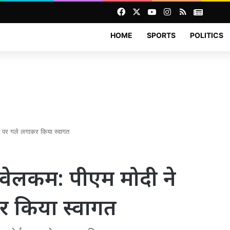
Facebook
X
YouTube
Instagram
RSS
News
HOME
SPORTS
POLITICS
ोर्ट पर गले लगाकर किया स्वागत
ैंड वेलकम: पीएम मोदी ने
र किया स्वागत