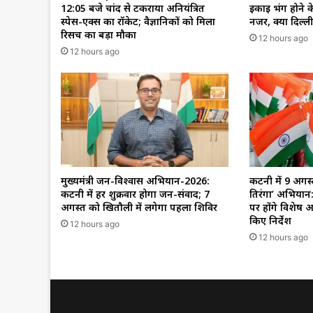
12:05 बजे चांद से टकराया अनियंत्रित
इकाई भंग होने क
स्पेस-एक्स का रॉकेट; वैज्ञानिकों को मिला
नजर, क्या दिल्ल
रिसर्च का बड़ा मौका
12 hours ago
12 hours ago
मुख्यमंत्री जन-विश्वास अभियान-2026:
कटनी में 9 अगस्
कटनी में हर शुक्रवार होगा जन-संवाद; 7
तिरंगा’ अभियान: 
अगस्त को खितौली में लगेगा पहला शिविर
पर होंगे विशेष 
किए निर्देश
12 hours ago
12 hours ago