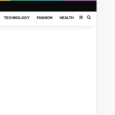
Sidebar
Search for
TECHNOLOGY
FASHION
HEALTH