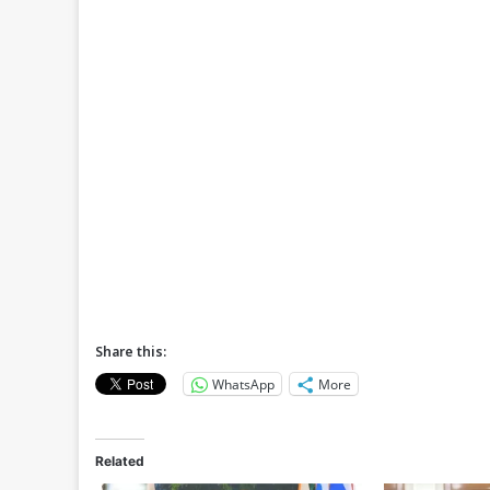
Share this:
WhatsApp
More
Related