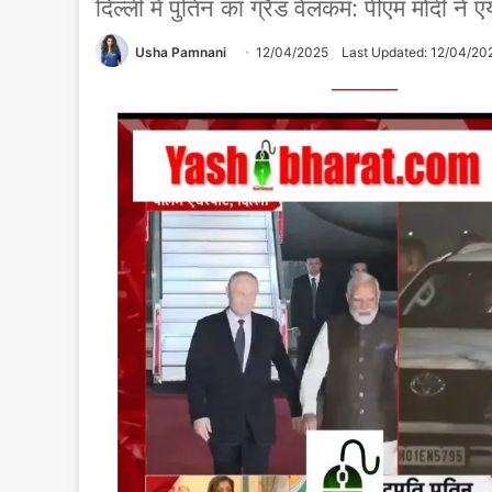
दिल्ली में पुतिन का ग्रैंड वेलकम: पीएम मोदी ने
Usha Pamnani
12/04/2025
Last Updated: 12/04/20