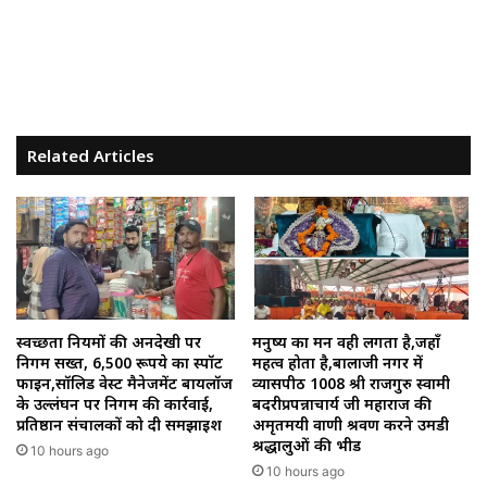
Related Articles
स्वच्छता नियमों की अनदेखी पर
मनुष्य का मन वही लगता है,जहाँ
निगम सख्त, 6,500 रूपये का स्पॉट
महत्व होता है,बालाजी नगर में
फाइन,सॉलिड वेस्ट मैनेजमेंट बायलॉज
व्यासपीठ 1008 श्री राजगुरु स्वामी
के उल्लंघन पर निगम की कार्रवाई,
बदरीप्रपन्नाचार्य जी महाराज की
प्रतिष्ठान संचालकों को दी समझाइश
अमृतमयी वाणी श्रवण करने उमडी
श्रद्धालुओं की भीड
10 hours ago
10 hours ago