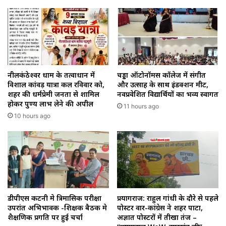
नीलकंठेश्वर धाम के तत्वाधान में
चड्डा ऑटोनॉमस कॉलेज में संगीत
विशाल कांवड़ यात्रा कल रविवार को,
और उत्साह के साथ इंडक्शन मीट,
शहर की धर्मप्रेमी जनता से शामिल
नवप्रवेशित विद्यार्थियों का भव्य स्वागत
होकर पुण्य लाभ लेने की अपील
11 hours ago
10 hours ago
डीपीएस कटनी मे त्रिमासिक परीक्षा
प्रयागराज: राहुल गांधी के दौरे से पहले
उपरांत अभिभावक -शिक्षक बैठक मे
पोस्टर वार-कांग्रेस ने शहर पाटा,
शैक्षणिक प्रगति पर हुई चर्चा
अज्ञात पोस्टरों में तीखा तंज –