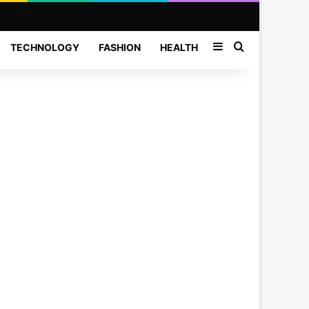
Sidebar
Search for
TECHNOLOGY
FASHION
HEALTH