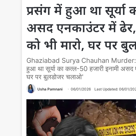
प्रसंग में हुआ था सूर्
असद एनकाउंटर में ढेर, 
को भी मारो, घर पर ब
Ghaziabad Surya Chauhan Murder: बाइक वि
हुआ था सूर्या का कत्ल-50 हजारी इनामी असद एनक
घर पर बुलडोजर चलाओ'
Usha Pamnani
06/01/2026
Last Updated: 06/01/20