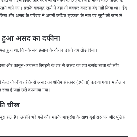
में रहते थे। इस विवाद और बदनामी से बचने के लिए करीब 8 महीने पहले असद के
ने चले गए। इसके बावजूद सूर्या ने वहां भी चक्कर काटना बंद नहीं किया था। ईद
ाम किया और असद के परिवार ने अपनी कथित ‘इज्जत’ के नाम पर सूर्या की जान ले
से हुआ असद का दफीना
 घायल हुआ था, जिसके बाद इलाज के दौरान उसने दम तोड़ दिया।
व्यवस्था और कानून-व्यवस्था बिगड़ने के डर से असद का शव उसके चाचा को सौंप
ें बेहद गोपनीय तरीके से असद का अंतिम संस्कार (दफीना) कराया गया। माहौल न
प्त रखा है जहां उसे दफनाया गया।
 की चीख
 बुरा हाल है। उन्होंने भरे गले और भड़के आक्रोश के साथ यूपी सरकार और पुलिस