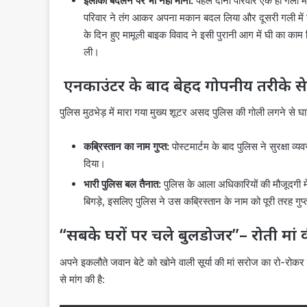
इलाका बदलने पर भी नहीं माना:
पहले दोनों परिवार एक ही गली 
परिवार ने तंग आकर अपना मकान बदल लिया और दूसरी गली में रह
के दिन हुए मामूली बाइक विवाद ने इसी पुरानी आग में घी का क
ली।
एनकाउंटर के बाद बेहद गोपनीय तरीके 
पुलिस मुठभेड़ में मारा गया मुख्य शूटर असद पुलिस की गोली लगने से
कब्रिस्तान का नाम गुप्त:
पोस्टमार्टम के बाद पुलिस ने सुरक्षा 
दिया।
भारी पुलिस बल तैनात:
पुलिस के आला अधिकारियों की मौजूदगी म
बिगड़े, इसलिए पुलिस ने उस कब्रिस्तान के नाम को पूरी तरह गु
“सबके घरों पर चले बुलडोजर”– रोती मां
अपने इकलौते जवान बेटे को खोने वाली सूर्या की मां सरोज का रो-रोकर
से मांग की है: