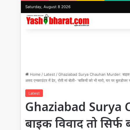
Saturday, August 8 2026
Home
/
Latest
/
Ghaziabad Surya Chauhan Murder: बाइक विवाद तो 
असद एनकाउंटर में ढेर, रोती मां बोली- ‘बाकियों को भी मारो, घर पर बुलडोजर
Latest
Ghaziabad Surya 
बाइक विवाद तो सिर्फ ब