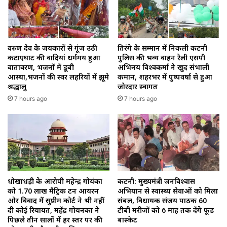
वरुण देव के जयकारों से गूंज उठी
तिरंगे के सम्मान में निकली कटनी
कटाएघाट की वादियां धर्ममय हुआ
पुलिस की भव्य वाहन रैली एसपी
वातावरण, भजनों में डूबी
अभिनय विश्वकर्मा ने खुद संभाली
आस्था,भजनों की स्वर लहरियों में झूमे
कमान, शहरभर में पुष्पवर्षा से हुआ
श्रद्धालु
जोरदार स्वागत
7 hours ago
7 hours ago
धोखाधड़ी के आरोपी महेन्द्र गोयंका
कटनी: मुख्यमंत्री जनविश्वास
को 1.70 लाख मैट्रिक टन आयरन
अभियान से स्वास्थ्य सेवाओं को मिला
ओर विवाद में सुप्रीम कोर्ट ने भी नहीं
संबल, विधायक संजय पाठक 60
दी कोई रियायत, महेंद्र गोयनका ने
टीबी मरीजों को 6 माह तक देंगे फूड
पिछले तीन सालों में हर स्तर पर की
बास्केट