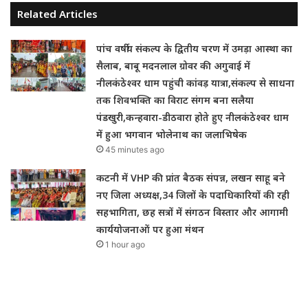
Related Articles
पांच वर्षीय संकल्प के द्वितीय चरण में उमड़ा आस्था का
सैलाब, बाबू मदनलाल ग्रोवर की अगुवाई में
नीलकंठेश्वर धाम पहुंची कांवड़ यात्रा,संकल्प से साधना
तक शिवभक्ति का विराट संगम बना सलैया
पंडखुरी,कन्हवारा-डीठवारा होते हुए नीलकंठेश्वर धाम
में हुआ भगवान भोलेनाथ का जलाभिषेक
45 minutes ago
कटनी में VHP की प्रांत बैठक संपन्न, लखन साहू बने
नए जिला अध्यक्ष,34 जिलों के पदाधिकारियों की रही
सहभागिता, छह सत्रों में संगठन विस्तार और आगामी
कार्ययोजनाओं पर हुआ मंथन
1 hour ago