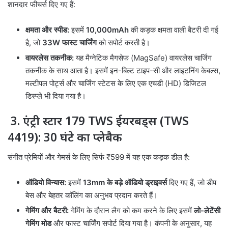
शानदार फीचर्स दिए गए हैं:
क्षमता और स्पीड:
इसमें
10,000mAh
की कड़क क्षमता वाली बैटरी दी गई
है, जो
33W फास्ट चार्जिंग
को सपोर्ट करती है।
वायरलेस तकनीक:
यह मैग्नेटिक मैगसेफ (MagSafe) वायरलेस चार्जिंग
तकनीक के साथ आता है। इसमें इन-बिल्ट टाइप-सी और लाइटनिंग केबल्स,
मल्टीपल पोर्ट्स और चार्जिंग स्टेटस के लिए एक एचडी (HD) डिजिटल
डिस्प्ले भी दिया गया है।
3. एंट्री स्टार 179 TWS ईयरबड्स (TWS
4419): 30 घंटे का प्लेबैक
संगीत प्रेमियों और गेमर्स के लिए सिर्फ ₹599 में यह एक कड़क डील है:
ऑडियो विन्यास:
इसमें
13mm के बड़े ऑडियो ड्राइवर्स
दिए गए हैं, जो डीप
बेस और बेहतर कॉलिंग का अनुभव प्रदान करते हैं।
गेमिंग और बैटरी:
गेमिंग के दौरान लैग को कम करने के लिए इसमें
लो-लेटेंसी
गेमिंग मोड
और फास्ट चार्जिंग सपोर्ट दिया गया है। कंपनी के अनुसार, यह