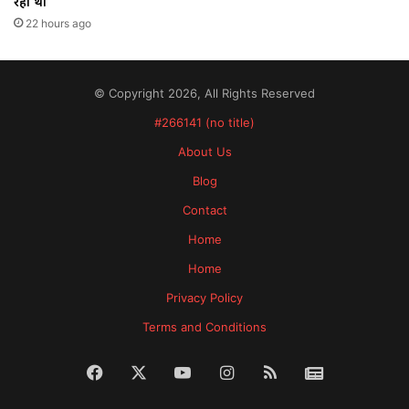
रहा था
22 hours ago
© Copyright 2026, All Rights Reserved
#266141 (no title)
About Us
Blog
Contact
Home
Home
Privacy Policy
Terms and Conditions
Facebook
X
YouTube
Instagram
RSS
News