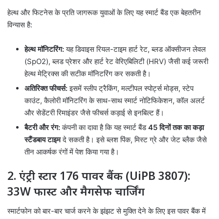
हेल्थ और फिटनेस के प्रति जागरूक युवाओं के लिए यह स्मार्ट बैंड एक बेहतरीन
विन्यास है:
हेल्थ मॉनिटरिंग:
यह डिवाइस रियल-टाइम हार्ट रेट, ब्लड ऑक्सीजन लेवल
(SpO2), ब्लड प्रेशर और हार्ट रेट वेरिएबिलिटी (HRV) जैसी कई जरूरी
हेल्थ मेट्रिक्स की सटीक मॉनिटरिंग कर सकती है।
अतिरिक्त फीचर्स:
इसमें स्लीप ट्रैकिंग, मल्टीपल स्पोर्ट्स मोड्स, स्टेप
काउंट, कैलोरी मॉनिटरिंग के साथ-साथ स्मार्ट नोटिफिकेशन, कॉल अलर्ट
और सेडेंटरी रिमाइंडर जैसे फीचर्स कड़ाई से इनबिल्ट हैं।
बैटरी और रंग:
कंपनी का दावा है कि यह स्मार्ट बैंड
45 दिनों तक का कड़ा
स्टैंडबाय टाइम
दे सकती है। इसे ब्लश पिंक, मिस्ट ग्रे और जेट ब्लैक जैसे
तीन आकर्षक रंगों में पेश किया गया है।
2. एंट्री स्टार 176 पावर बैंक (UiPB 3807):
33W फास्ट और मैगसेफ चार्जिंग
स्मार्टफोन को बार-बार चार्ज करने के झंझट से मुक्ति देने के लिए इस पावर बैंक में