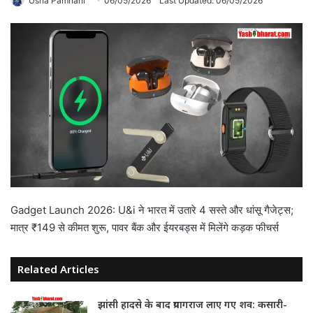
Usha Pamnani
06/05/2026
Last Updated: 06/05/2026
Gadget Launch 2026: U&i ने भारत में उतारे 4 सस्ते और धांसू गैजेट्स;
मात्र ₹149 से कीमत शुरू, पावर बैंक और ईयरबड्स में मिलेंगे कड़क फीचर्स
Related Articles
झांसी हादसे के बाद प्रयागराज लाए गए शव: कसारी-