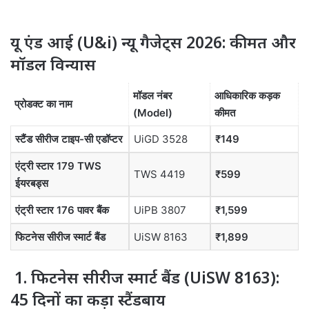
यू एंड आई (U&i) न्यू गैजेट्स 2026: कीमत और
मॉडल विन्यास
मॉडल नंबर
आधिकारिक कड़क
प्रोडक्ट का नाम
(Model)
कीमत
स्टैंड सीरीज टाइप-सी एडॉप्टर
UiGD 3528
₹149
एंट्री स्टार 179 TWS
TWS 4419
₹599
ईयरबड्स
एंट्री स्टार 176 पावर बैंक
UiPB 3807
₹1,599
फिटनेस सीरीज स्मार्ट बैंड
UiSW 8163
₹1,899
1. फिटनेस सीरीज स्मार्ट बैंड (UiSW 8163):
45 दिनों का कड़ा स्टैंडबाय