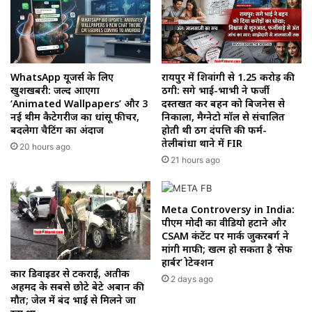
WhatsApp यूजर्स के लिए
रायपुर में शिवांगी से 1.25 करोड़ की
खुशखबरी: जल्द आएगा
ठगी: सगे भाई-भाभी ने फर्जी
‘Animated Wallpapers’ और 3
दस्तखत कर बहन को बिजनेस से
नई थीम कैटेगरीज का धांसू फीचर,
निकाला, मैग्नेटो मॉल से संचालित
बदलेगा चैटिंग का अंदाज
होती थी ठग दंपत्ति की फर्म-
तेलीबांधा थाने में FIR
20 hours ago
21 hours ago
Meta Controversy in India:
पीएम मोदी का वीडियो हटाने और
CSAM कंटेंट पर मार्क जुकरबर्ग ने
मांगी माफी; खत्म हो सकता है ‘सेफ
हार्बर’ प्रोटेक्शन
कार डिवाइडर से टकराई, अतीक
2 days ago
अहमद के सबसे छोटे बेटे अबान की
मौत; जेल में बंद भाई से मिलने जा