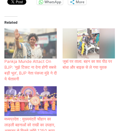
WhatsApp
More
Related
Pankja Munde Attact On
जुबां पर ताला: बहन का शव पीठ पर
BJP: ‘मुझे टिकट ना देना होगी सबसे
बांधा और बाइक से ले गया युवक
बड़ी भूल’, BJP नेता पंकजा मुंडे ने दी
ये चेतावनी
मध्यप्रदेश : मुख्यमंत्री चौहान का
लाड़ली बहनाओं को राखी का उपहार,
अक्टूबर से मिलने लगेंगे 1250 रुपए