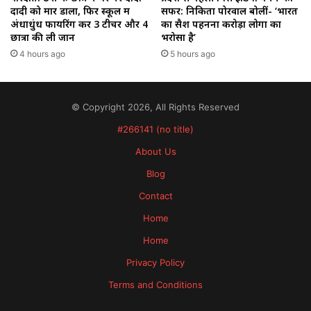
दादी को मार डाला, फिर स्कूल में
सफर: निकिता पोरवाल बोलीं- ‘भारत
अंधाधुंध फायरिंग कर 3 टीचर और 4
का सैश पहनना करोड़ों लोगों का
छात्रों की ली जान
भरोसा है’
4 hours ago
5 hours ago
© Copyright 2026, All Rights Reserved
#266141 (no title)
About Us
Blog
Contact
Home
Home
Privacy Policy
Terms and Conditions