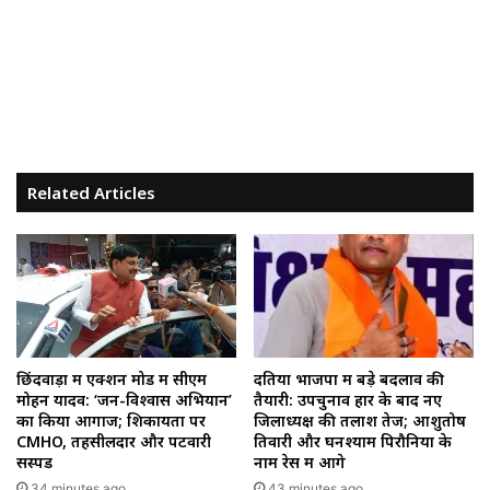
Related Articles
छिंदवाड़ा में एक्शन मोड में सीएम
दतिया भाजपा में बड़े बदलाव की
मोहन यादव: ‘जन-विश्वास अभियान’
तैयारी: उपचुनाव हार के बाद नए
का किया आगाज; शिकायतों पर
जिलाध्यक्ष की तलाश तेज; आशुतोष
CMHO, तहसीलदार और पटवारी
तिवारी और घनश्याम पिरौनिया के
सस्पेंड
नाम रेस में आगे
34 minutes ago
43 minutes ago