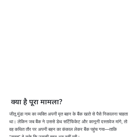
क्या है पूरा मामला?
जीतू मुंडा नाम का व्यक्ति अपनी मृत बहन के बैंक खाते से पैसे निकालना चाहता
था। लेकिन जब बैंक ने उससे डेथ सर्टिफिकेट और कानूनी दस्तावेज मांगे, तो
वह कथित तौर पर अपनी बहन का कंकाल लेकर बैंक पहुंच गया—ताकि
“सबूत” दे सके कि उसकी बहन अब नहीं रही।