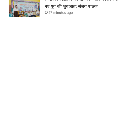
नए युग की शुरुआत: संजय पाठक
27 minutes ago